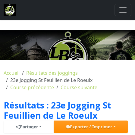
Accueil
Résultats des joggings
23e Jogging St Feuillien de Le Roeulx
Course précédente
Course suivante
Résultats :
23e Jogging St
Feuillien de Le Roeulx
Partager
Exporter / Imprimer