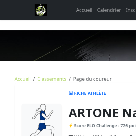
Accueil
Calendrier
Insc
Accueil
Classements
Page du coureur
FICHE ATHLÈTE
ARTONE Na
Score ELO Challenge : 726 poi