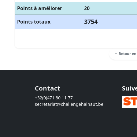
Points à améliorer
20
3754
Points totaux
Retour en
Contact
Suiv
+32(0)471 80 11 77
secretariat@challengehainaut.be