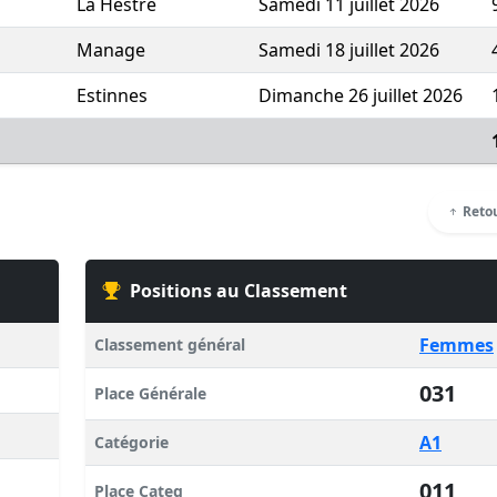
La Hestre
Samedi 11 juillet 2026
Manage
Samedi 18 juillet 2026
Estinnes
Dimanche 26 juillet 2026
Retou
Positions au Classement
Femmes
Classement général
031
Place Générale
A1
Catégorie
011
Place Categ