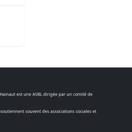
 Hainaut est une ASBL dirigée par un comité de
soutiennent souvent des associations sociales et