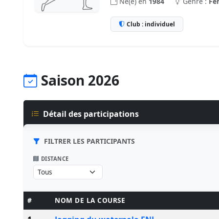
Né(e) en
1984
Genre :
Fe
Club : individuel
Saison 2026
Détail des participations
FILTRER LES PARTICIPANTS
DISTANCE
#
NOM DE LA COURSE