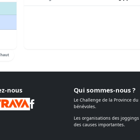
 haut
ez-nous
Qui sommes-nous ?
Le Challenge de la Province du
bénévoles.
Les organisations des joggings 
des causes importantes.