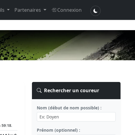
ils
Partenaires
Connexion
Rechercher un coureur
Nom (début de nom possible) :
n
59:18
.
Prénom (optionnel) :