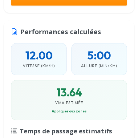
Performances calculées
12.00
5:00
VITESSE (KM/H)
ALLURE (MIN/KM)
13.64
VMA ESTIMÉE
Appliquer aux zones
Temps de passage estimatifs