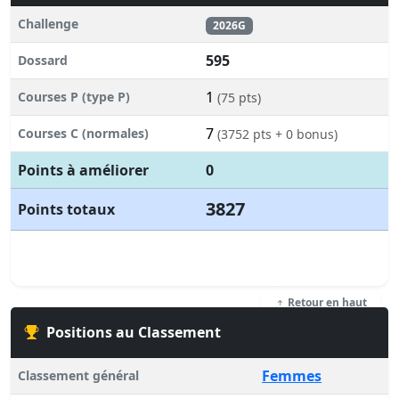
Challenge
2026G
595
Dossard
1
Courses P (type P)
(75 pts)
7
Courses C (normales)
(3752 pts + 0 bonus)
Points à améliorer
0
3827
Points totaux
Retour en haut
Positions au Classement
Femmes
Classement général