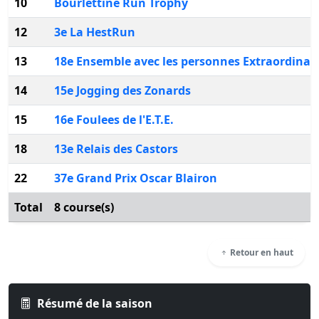
10
Bourlettine Run Trophy
12
3e La HestRun
13
18e Ensemble avec les personnes Extraordinai
14
15e Jogging des Zonards
15
16e Foulees de l'E.T.E.
18
13e Relais des Castors
22
37e Grand Prix Oscar Blairon
Total
8 course(s)
Retour en haut
Résumé de la saison