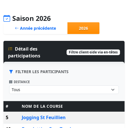
Saison 2026
Année précédente
2026
Détail des
Filtre client-side via en-têtes
participations
FILTRER LES PARTICIPANTS
DISTANCE
#
NOM DE LA COURSE
5
Jogging St Feuillien