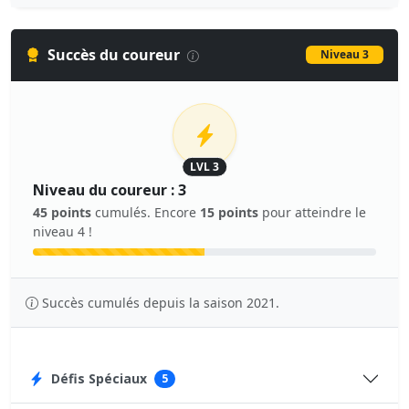
Succès du coureur
Niveau 3
LVL 3
Niveau du coureur : 3
45 points
cumulés. Encore
15 points
pour atteindre le
niveau 4 !
Succès cumulés depuis la saison 2021.
Défis Spéciaux
5