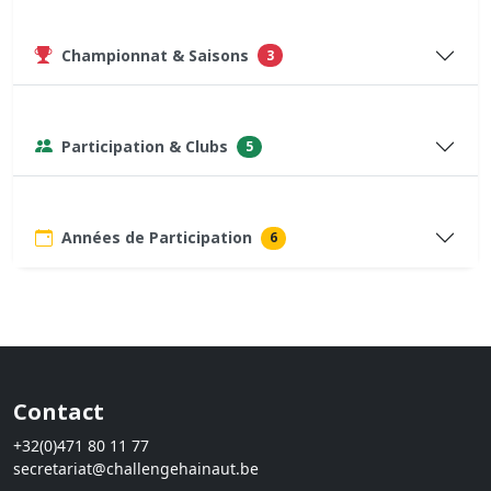
Championnat & Saisons
3
Participation & Clubs
5
Années de Participation
6
Contact
+32(0)471 80 11 77
secretariat@challengehainaut.be