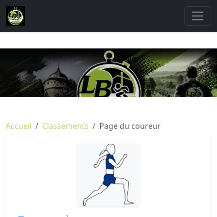
Accueil
Classements
Page du coureur