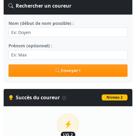
Rechercher un coureur
Nom (début de nom possible) :
Prénom (optionnel) :
Envoyer !
Succès du coureur
Niveau 2
LVL 2