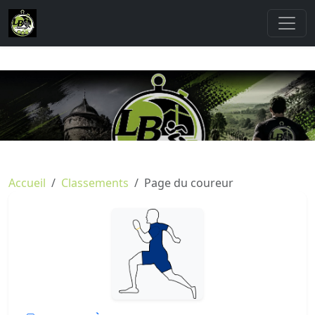
Accueil
Classements
Page du coureur