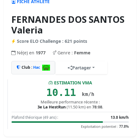
FICHE ATHLÈTE
FERNANDES DOS SANTOS
Valeria
Score ELO Challenge : 621 points
Né(e) en
1977
Genre :
Femme
Club :
Hac
Partager
ESTIMATION VMA
10.11
km/h
Meilleure performance récente :
3e La HestRun
(11.50 km) en
78:08
.
Plafond théorique (49 ans) :
13.0 km/h
Exploitation potentiel :
77.8%