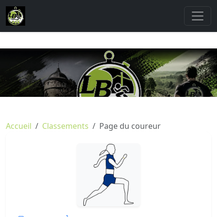
Accueil
Classements
Page du coureur