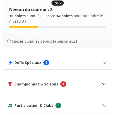
LVL 2
Niveau du coureur : 2
16 points
cumulés. Encore
14 points
pour atteindre le
niveau 3 !
Succès cumulés depuis la saison 2021.
Défis Spéciaux
2
Championnat & Saisons
1
Participation & Clubs
4