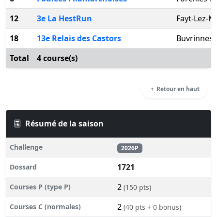
12
3e La HestRun
Fayt-Lez-
18
13e Relais des Castors
Buvrinnes
Total
4 course(s)
Retour en haut
Résumé de la saison
Challenge
2026P
1721
Dossard
2
Courses P (type P)
(150 pts)
2
Courses C (normales)
(40 pts + 0 bonus)