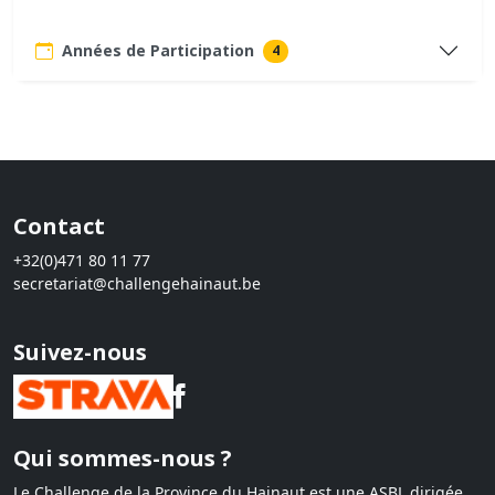
Années de Participation
4
Contact
+32(0)471 80 11 77
secretariat@challengehainaut.be
Suivez-nous
Qui sommes-nous ?
Le Challenge de la Province du Hainaut est une ASBL dirigée