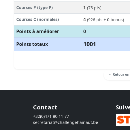
1
Courses P (type P)
(75 pts)
4
Courses C (normales)
(926 pts + 0 bonus)
Points à améliorer
0
1001
Points totaux
Retour en
Contact
Suiv
+32(0)471 80 11 77
secretariat@challengehainaut.be