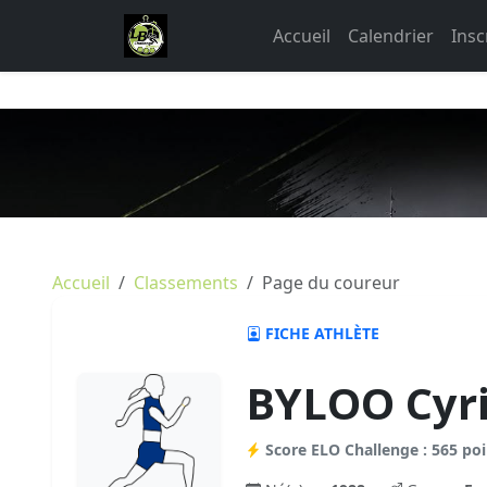
Accueil
Calendrier
Insc
Accueil
Classements
Page du coureur
FICHE ATHLÈTE
BYLOO Cyri
Score ELO Challenge : 565 poi