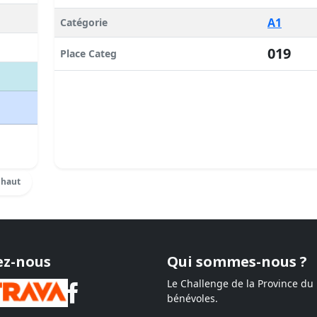
A1
Catégorie
019
Place Categ
 haut
ez-nous
Qui sommes-nous ?
Le Challenge de la Province du
bénévoles.