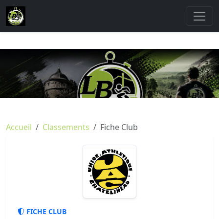
Accueil
Classements
Fiche Club
FICHE CLUB