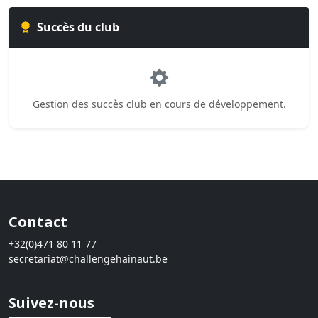
Succès du club
Gestion des succès club en cours de développement.
Contact
+32(0)471 80 11 77
secretariat@challengehainaut.be
Suivez-nous