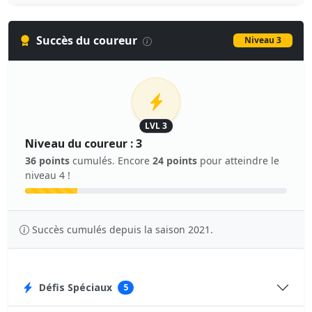
Succès du coureur
Niveau 3
LVL 3
Niveau du coureur : 3
36 points
cumulés. Encore
24 points
pour atteindre le
niveau 4 !
Succès cumulés depuis la saison 2021.
Défis Spéciaux
5