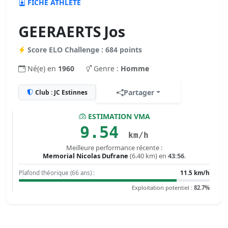
FICHE ATHLÈTE
GEERAERTS Jos
Score ELO Challenge : 684 points
Né(e) en
1960
Genre :
Homme
Partager
Club : JC Estinnes
ESTIMATION VMA
9.54
km/h
Meilleure performance récente :
Memorial Nicolas Dufrane
(6.40 km) en
43:56
.
Plafond théorique (66 ans) :
11.5 km/h
Exploitation potentiel :
82.7%