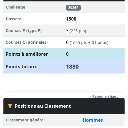
Challenge
2026P
1500
Dossard
3
Courses P (type P)
(225 pts)
6
Courses C (normales)
(1655 pts + 0 bonus)
Points à améliorer
0
1880
Points totaux
Retour en haut
Positions au Classement
Hommes
Classement général