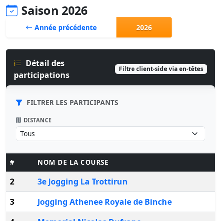
Saison 2026
Année précédente
2026
Détail des
Filtre client-side via en-têtes
participations
FILTRER LES PARTICIPANTS
DISTANCE
#
NOM DE LA COURSE
2
3e Jogging La Trottirun
3
Jogging Athenee Royale de Binche