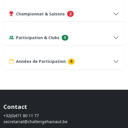
Championnat & Saisons
2
Participation & Clubs
5
Années de Participation
6
Contact
+32(0)471 80 11 77
secretariat@challengehainaut.be