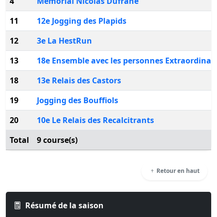
4
Memorial Nicolas Dufrane
11
12e Jogging des Plapids
12
3e La HestRun
13
18e Ensemble avec les personnes Extraordinai
18
13e Relais des Castors
19
Jogging des Bouffiols
20
10e Le Relais des Recalcitrants
Total
9 course(s)
Retour en haut
Résumé de la saison