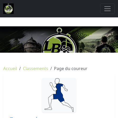
Accueil
Classements
Page du coureur