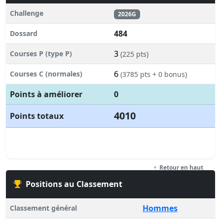
Challenge
2026G
484
Dossard
3
Courses P (type P)
(225 pts)
6
Courses C (normales)
(3785 pts + 0 bonus)
Points à améliorer
0
4010
Points totaux
Retour en haut
Positions au Classement
Hommes
Classement général