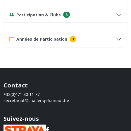
Participation & Clubs
3
Années de Participation
3
Contact
+32(0)471 80 11 77
secretariat@challengehainaut.be
Suivez-nous