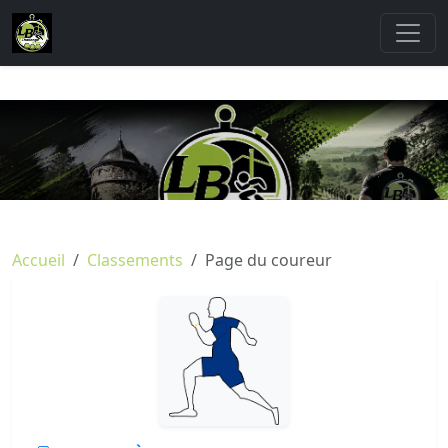
Accueil
Classements
Page du coureur