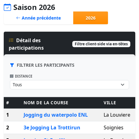
Saison 2026
Année précédente
2026
Détail des
Filtre client-side via en-têtes
participations
FILTRER LES PARTICIPANTS
DISTANCE
#
NOM DE LA COURSE
VILLE
1
Jogging du waterpolo ENL
La Louviere
2
3e Jogging La Trottirun
Soignies