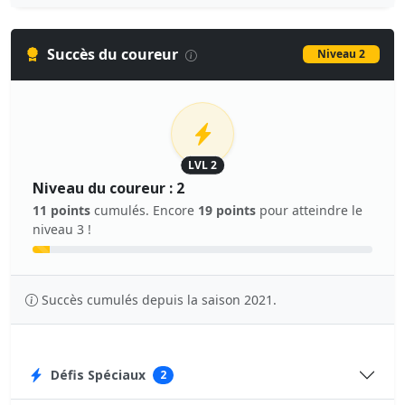
Succès du coureur
Niveau 2
LVL 2
Niveau du coureur : 2
11 points
cumulés. Encore
19 points
pour atteindre le
niveau 3 !
Succès cumulés depuis la saison 2021.
Défis Spéciaux
2