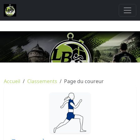
Accueil
Classements
Page du coureur