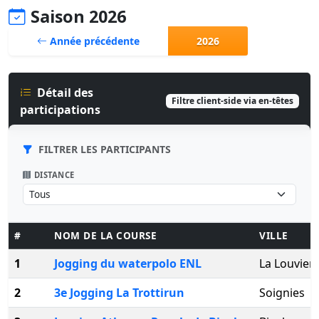
Saison 2026
Année précédente
2026
Détail des
Filtre client-side via en-têtes
participations
FILTRER LES PARTICIPANTS
DISTANCE
#
NOM DE LA COURSE
VILLE
1
Jogging du waterpolo ENL
La Louvier
2
3e Jogging La Trottirun
Soignies