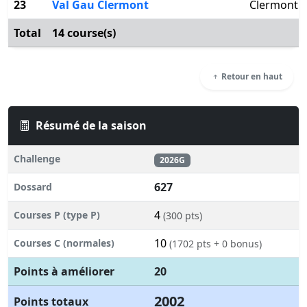
23
Val Gau Clermont
Clermont
Total
14 course(s)
Retour en haut
Résumé de la saison
Challenge
2026G
627
Dossard
4
Courses P (type P)
(300 pts)
10
Courses C (normales)
(1702 pts + 0 bonus)
Points à améliorer
20
2002
Points totaux