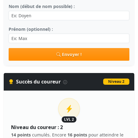
Nom (début de nom possible) :
Prénom (optionnel) :
Envoyer !
Succès du coureur
Niveau 2
LVL 2
Niveau du coureur : 2
14 points
cumulés. Encore
16 points
pour atteindre le