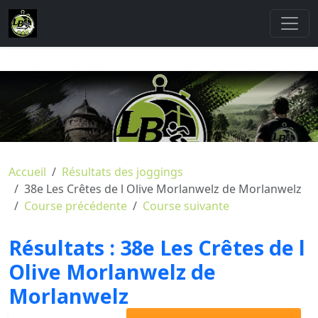
Accueil
Résultats des joggings
38e Les Crêtes de l Olive Morlanwelz de Morlanwelz
Course précédente
Course suivante
Résultats :
38e Les Crêtes de l
Olive Morlanwelz de
Morlanwelz