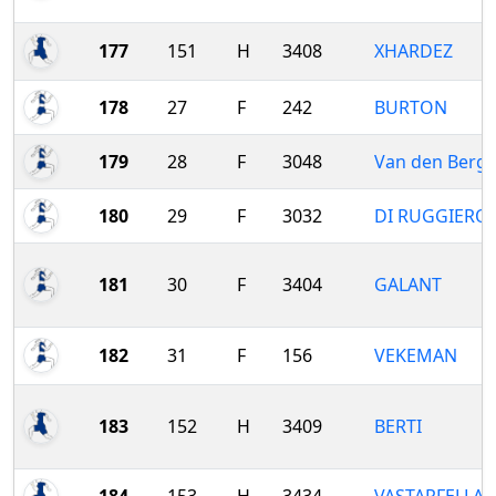
177
151
H
3408
XHARDEZ
178
27
F
242
BURTON
179
28
F
3048
Van den Berg
180
29
F
3032
DI RUGGIERO
181
30
F
3404
GALANT
182
31
F
156
VEKEMAN
183
152
H
3409
BERTI