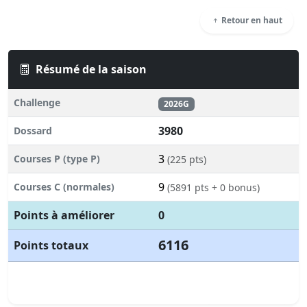
Retour en haut
Résumé de la saison
Challenge
2026G
3980
Dossard
3
Courses P (type P)
(225 pts)
9
Courses C (normales)
(5891 pts + 0 bonus)
Points à améliorer
0
6116
Points totaux