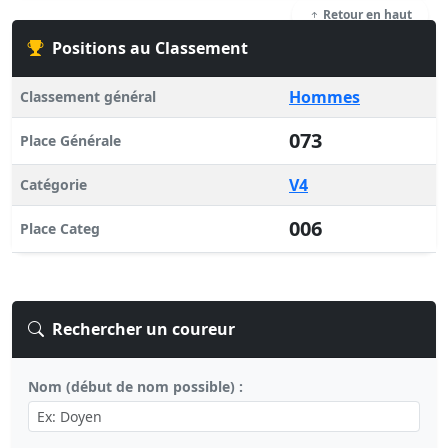
Retour en haut
Positions au Classement
Hommes
Classement général
073
Place Générale
V4
Catégorie
006
Place Categ
Rechercher un coureur
Nom (début de nom possible) :