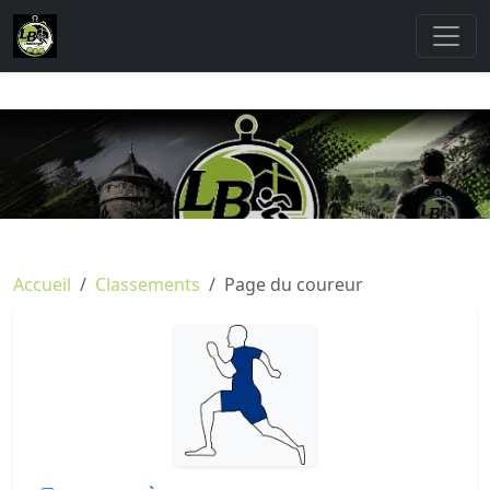
Accueil
Classements
Page du coureur