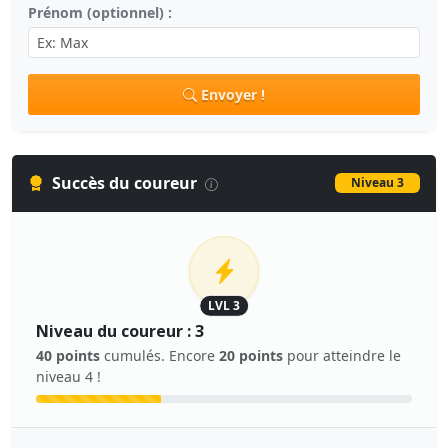
Prénom (optionnel) :
Envoyer !
Succès du coureur
Niveau 3
LVL 3
Niveau du coureur : 3
40 points
cumulés. Encore
20 points
pour atteindre le
niveau 4 !