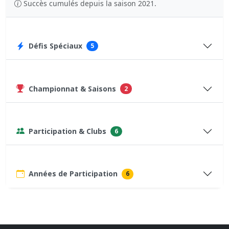
Succès cumulés depuis la saison 2021.
Défis Spéciaux
5
Championnat & Saisons
2
Participation & Clubs
6
Années de Participation
6