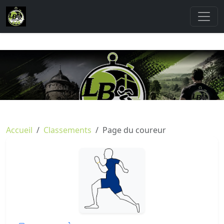
Accueil
Classements
Page du coureur