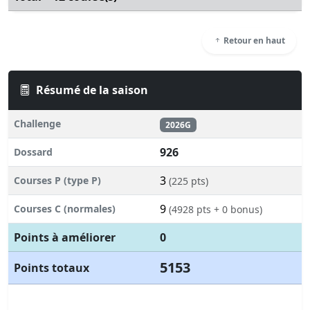
Retour en haut
Résumé de la saison
Challenge
2026G
926
Dossard
3
Courses P (type P)
(225 pts)
9
Courses C (normales)
(4928 pts + 0 bonus)
Points à améliorer
0
5153
Points totaux