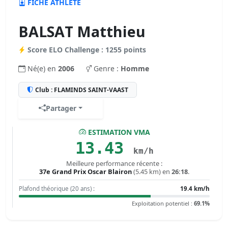
FICHE ATHLÈTE
BALSAT Matthieu
Score ELO Challenge : 1255 points
Né(e) en
2006
Genre :
Homme
Club : FLAMINDS SAINT-VAAST
Partager
ESTIMATION VMA
13.43
km/h
Meilleure performance récente :
37e Grand Prix Oscar Blairon
(5.45 km) en
26:18
.
Plafond théorique (20 ans) :
19.4 km/h
Exploitation potentiel :
69.1%