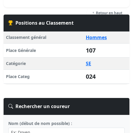
Retour en haut
Positions au Classement
Hommes
Classement général
107
Place Générale
SE
Catégorie
024
Place Categ
Rechercher un coureur
Nom (début de nom possible) :