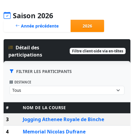
Saison 2026
Année précédente
2026
Détail des
Filtre client-side via en-têtes
participations
FILTRER LES PARTICIPANTS
DISTANCE
#
NOM DE LA COURSE
3
Jogging Athenee Royale de Binche
4
Memorial Nicolas Dufrane