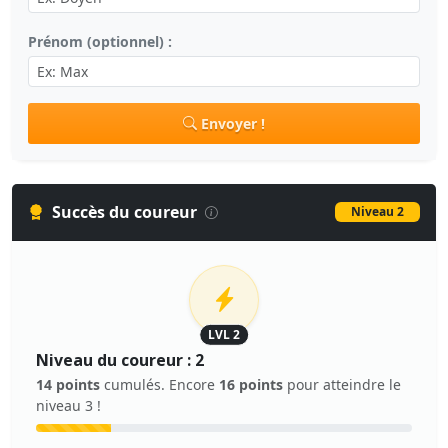
Prénom (optionnel) :
Envoyer !
Succès du coureur
Niveau 2
LVL 2
Niveau du coureur : 2
14 points
cumulés. Encore
16 points
pour atteindre le
niveau 3 !