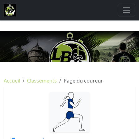
Accueil
Classements
Page du coureur