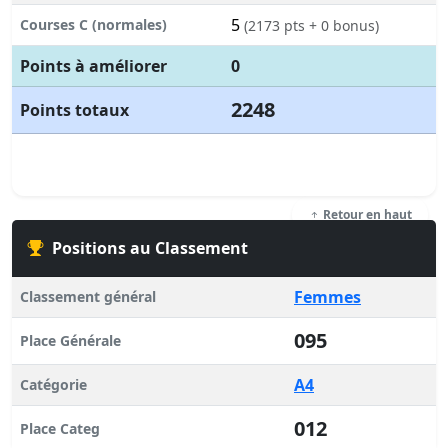
5
Courses C (normales)
(2173 pts + 0 bonus)
Points à améliorer
0
2248
Points totaux
Retour en haut
Positions au Classement
Femmes
Classement général
095
Place Générale
A4
Catégorie
012
Place Categ