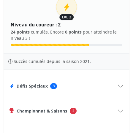
LVL 2
Niveau du coureur : 2
24 points
cumulés. Encore
6 points
pour atteindre le
niveau 3 !
Succès cumulés depuis la saison 2021.
Défis Spéciaux
3
Championnat & Saisons
2