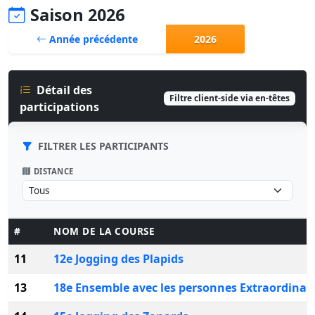
Saison 2026
Année précédente
2026
Détail des
Filtre client-side via en-têtes
participations
FILTRER LES PARTICIPANTS
DISTANCE
#
NOM DE LA COURSE
11
12e Jogging des Plapids
13
18e Ensemble avec les personnes Extraordinai