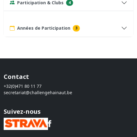
Participation & Clubs
4
Années de Participation
3
Contact
+32(0)471 80 11 77
secretariat@challengehainaut.be
Suivez-nous