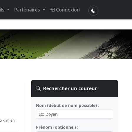
ils
Partenaires
Connexion
Rechercher un coureur
Nom (début de nom possible) :
5 km) en
Prénom (optionnel) :