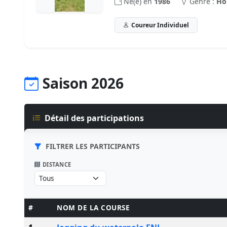
Né(e) en
1986
Genre :
H
Coureur Individuel
Saison 2026
Détail des participations
FILTRER LES PARTICIPANTS
DISTANCE
#
NOM DE LA COURSE