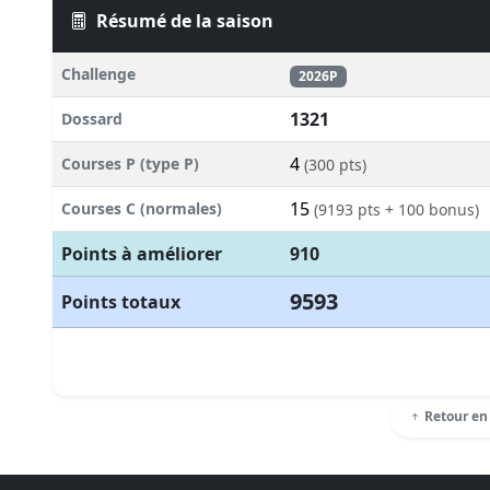
Résumé de la saison
Challenge
2026P
1321
Dossard
4
Courses P (type P)
(300 pts)
15
Courses C (normales)
(9193 pts + 100 bonus)
Points à améliorer
910
9593
Points totaux
Retour en