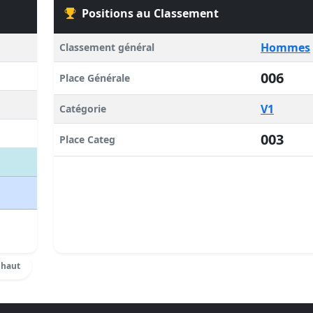
Positions au Classement
Hommes
Classement général
006
Place Générale
V1
Catégorie
003
Place Categ
 haut