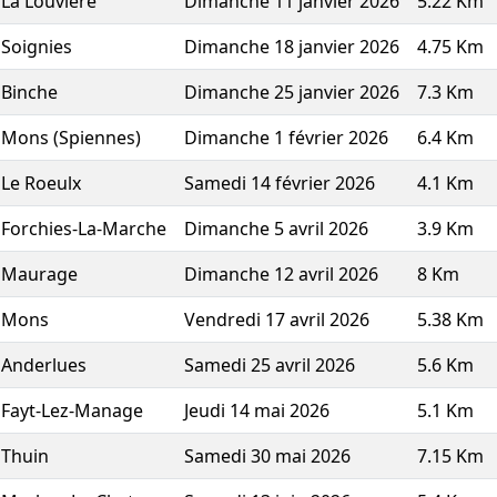
La Louviere
Dimanche 11 janvier 2026
5.22 Km
Soignies
Dimanche 18 janvier 2026
4.75 Km
Binche
Dimanche 25 janvier 2026
7.3 Km
Mons (Spiennes)
Dimanche 1 février 2026
6.4 Km
Le Roeulx
Samedi 14 février 2026
4.1 Km
Forchies-La-Marche
Dimanche 5 avril 2026
3.9 Km
Maurage
Dimanche 12 avril 2026
8 Km
Mons
Vendredi 17 avril 2026
5.38 Km
Anderlues
Samedi 25 avril 2026
5.6 Km
Fayt-Lez-Manage
Jeudi 14 mai 2026
5.1 Km
Thuin
Samedi 30 mai 2026
7.15 Km