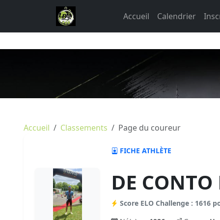
Accueil
Calendrier
Insc
Accueil
Classements
Page du coureur
FICHE ATHLÈTE
DE CONTO 
Score ELO Challenge : 1616 p