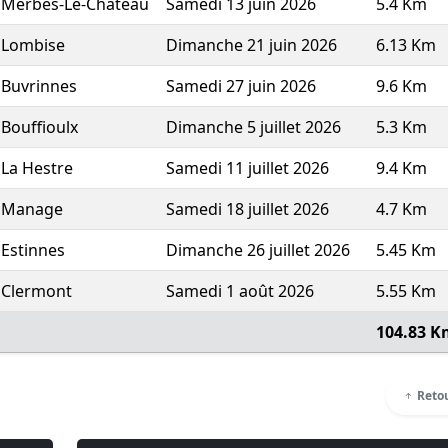
Merbes-Le-Chateau
Samedi 13 juin 2026
5.4 Km
Lombise
Dimanche 21 juin 2026
6.13 Km
Buvrinnes
Samedi 27 juin 2026
9.6 Km
Bouffioulx
Dimanche 5 juillet 2026
5.3 Km
La Hestre
Samedi 11 juillet 2026
9.4 Km
Manage
Samedi 18 juillet 2026
4.7 Km
Estinnes
Dimanche 26 juillet 2026
5.45 Km
Clermont
Samedi 1 août 2026
5.55 Km
104.83 K
Retou