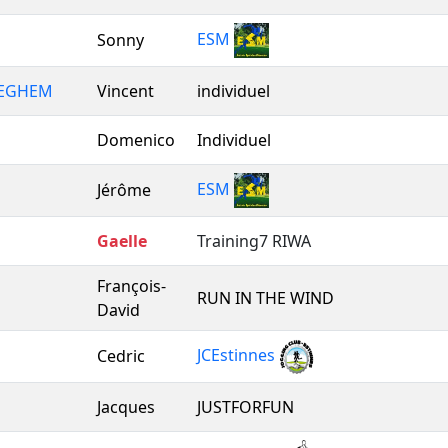
ESM
Sonny
LEGHEM
Vincent
individuel
Domenico
Individuel
ESM
Jérôme
Gaelle
Training7 RIWA
François-
RUN IN THE WIND
David
JCEstinnes
Cedric
Jacques
JUSTFORFUN