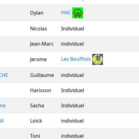
HAC
Dylan
Nicolas
Individuel
Jean-Marc
individuel
Les Bouffiols
Jerome
CHE
Guillaume
individuel
Harisson
Individuel
ne
Sacha
Individuel
UW
Loïck
individuel
Toni
individuel