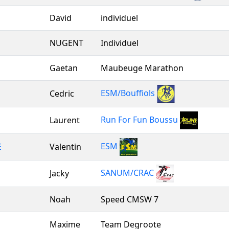
David
individuel
NUGENT
Individuel
Gaetan
Maubeuge Marathon
ESM/Bouffiols
Cedric
Run For Fun Boussu
Laurent
ESM
E
Valentin
SANUM/CRAC
Jacky
Noah
Speed CMSW 7
Maxime
Team Degroote