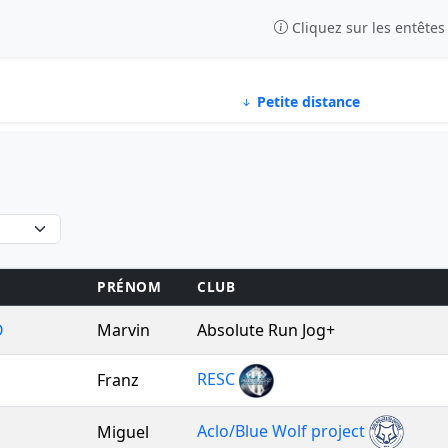
Cliquez sur les entêtes
Petite distance
E
PRÉNOM
CLUB
O
Marvin
Absolute Run Jog+
RESC
Franz
Aclo/Blue Wolf project
Miguel