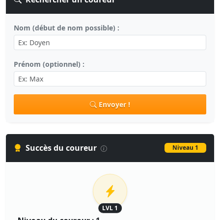
Nom (début de nom possible) :
Prénom (optionnel) :
Envoyer !
Succès du coureur
Niveau 1
LVL 1