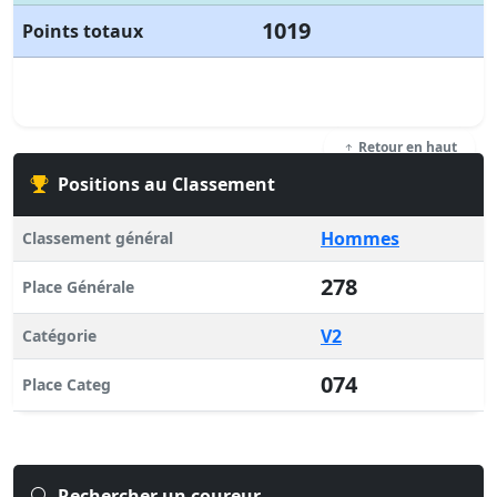
1019
Points totaux
Retour en haut
Positions au Classement
Hommes
Classement général
278
Place Générale
V2
Catégorie
074
Place Categ
Rechercher un coureur