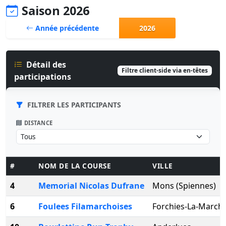
Saison 2026
Année précédente
2026
Détail des
Filtre client-side via en-têtes
participations
FILTRER LES PARTICIPANTS
DISTANCE
#
NOM DE LA COURSE
VILLE
4
Memorial Nicolas Dufrane
Mons (Spiennes)
6
Foulees Filamarchoises
Forchies-La-March