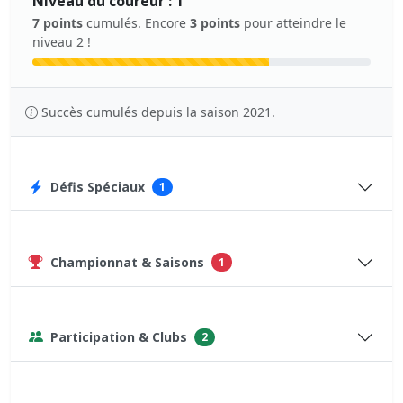
Niveau du coureur : 1
7 points
cumulés. Encore
3 points
pour atteindre le
niveau 2 !
Succès cumulés depuis la saison 2021.
Défis Spéciaux
1
Championnat & Saisons
1
Participation & Clubs
2