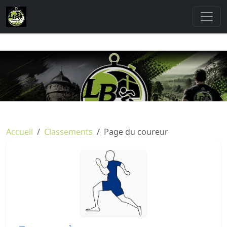
Accueil
Classements
Page du coureur