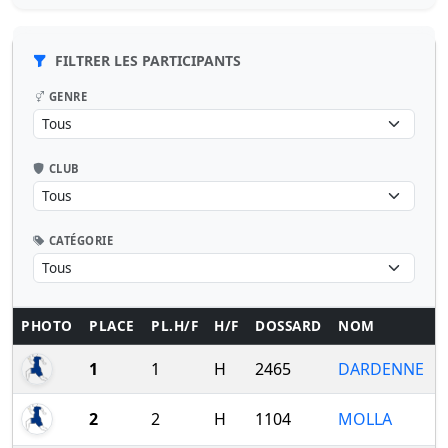
FILTRER LES PARTICIPANTS
GENRE
CLUB
CATÉGORIE
PHOTO
PLACE
PL.H/F
H/F
DOSSARD
NOM
1
1
H
2465
DARDENNE
2
2
H
1104
MOLLA