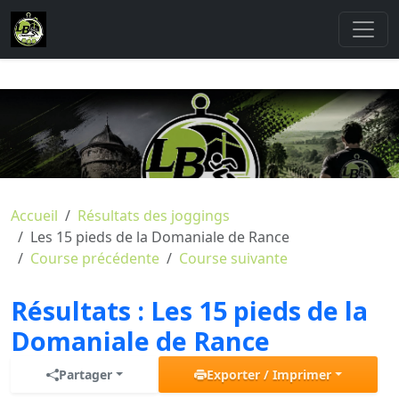
Accueil
Résultats des joggings
Les 15 pieds de la Domaniale de Rance
Course précédente
Course suivante
Résultats :
Les 15 pieds de la
Domaniale de Rance
Partager
Exporter / Imprimer