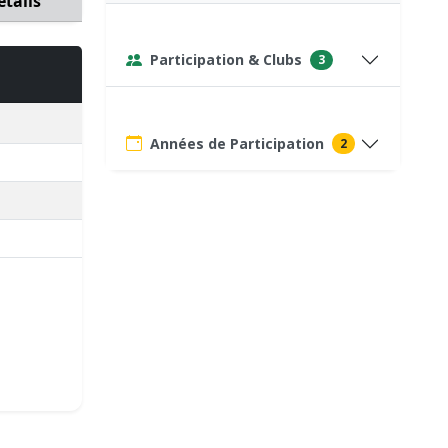
étails
Participation & Clubs
3
Années de Participation
2