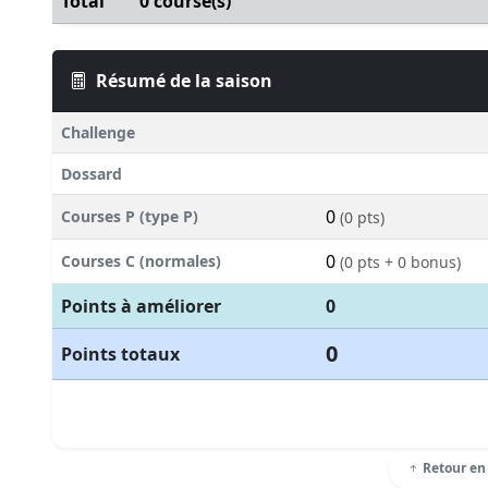
Total
0 course(s)
Résumé de la saison
Challenge
Dossard
0
Courses P (type P)
(0 pts)
0
Courses C (normales)
(0 pts + 0 bonus)
Points à améliorer
0
0
Points totaux
Retour en