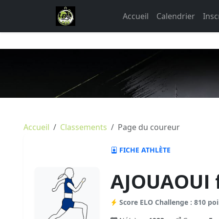
Accueil
Calendrier
Insc
Accueil
Classements
Page du coureur
FICHE ATHLÈTE
AJOUAOUI 
Score ELO Challenge : 810 poi