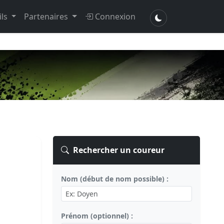
ils
Partenaires
Connexion
Rechercher un coureur
Nom (début de nom possible) :
Prénom (optionnel) :