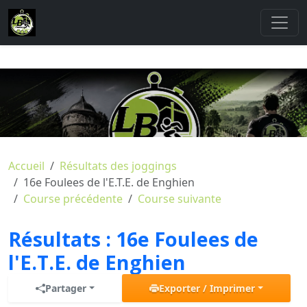
Accueil
Résultats des joggings
16e Foulees de l'E.T.E. de Enghien
Course précédente
Course suivante
Résultats :
16e Foulees de
l'E.T.E. de Enghien
Partager
Exporter / Imprimer