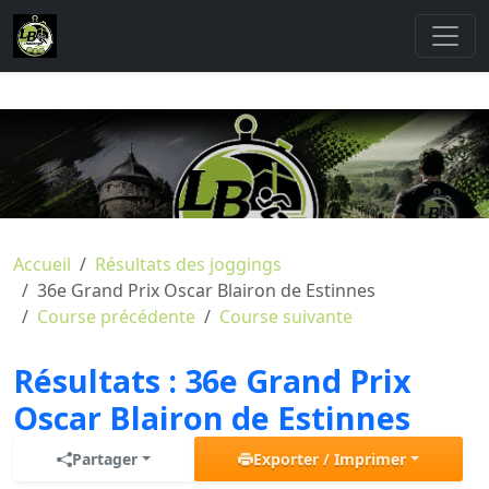
Accueil
Résultats des joggings
36e Grand Prix Oscar Blairon de Estinnes
Course précédente
Course suivante
Résultats :
36e Grand Prix
Oscar Blairon de Estinnes
Partager
Exporter / Imprimer