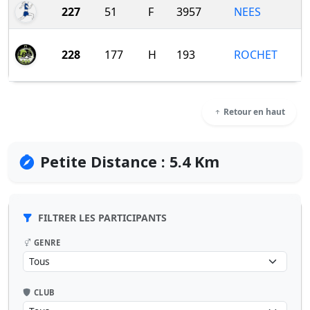
227
51
F
3957
NEES
228
177
H
193
ROCHET
Retour en haut
Petite Distance : 5.4 Km
FILTRER LES PARTICIPANTS
GENRE
CLUB