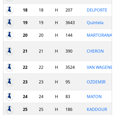
18
18
H
207
DELPORTE
19
19
H
3643
Quintela
20
20
H
144
MARTORANA
21
21
H
390
CHERON
22
22
H
3524
VAN WAGENE
23
23
H
95
OZDEMIR
24
24
H
83
MATON
25
25
H
186
KADDOUR