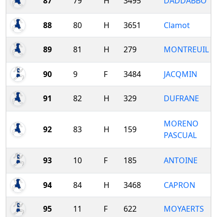
87
79
H
3495
DADDABBO
88
80
H
3651
Clamot
89
81
H
279
MONTREUIL
90
9
F
3484
JACQMIN
91
82
H
329
DUFRANE
MORENO
92
83
H
159
PASCUAL
93
10
F
185
ANTOINE
94
84
H
3468
CAPRON
95
11
F
622
MOYAERTS