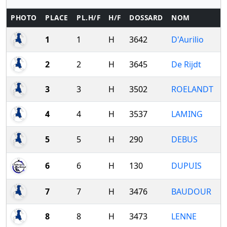
PHOTO
PLACE
PL.H/F
H/F
DOSSARD
NOM
1
1
H
3642
D'Aurilio
2
2
H
3645
De Rijdt
3
3
H
3502
ROELANDT
4
4
H
3537
LAMING
5
5
H
290
DEBUS
6
6
H
130
DUPUIS
7
7
H
3476
BAUDOUR
8
8
H
3473
LENNE