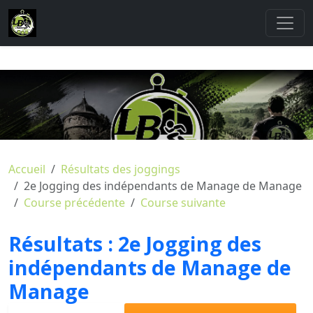
Accueil
Résultats des joggings
2e Jogging des indépendants de Manage de Manage
Course précédente
Course suivante
Résultats :
2e Jogging des
indépendants de Manage de
Manage