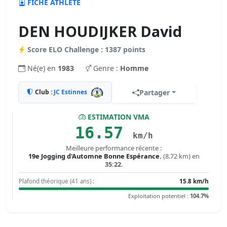
FICHE ATHLÈTE
DEN HOUDIJKER David
Score ELO Challenge : 1387 points
Né(e) en
1983
Genre :
Homme
Club :
JC Estinnes
Partager
ESTIMATION VMA
16.57
km/h
Meilleure performance récente :
19e Jogging d'Automne Bonne Espérance.
(8.72 km) en
35:22
.
Plafond théorique (41 ans) :
15.8 km/h
Exploitation potentiel :
104.7%