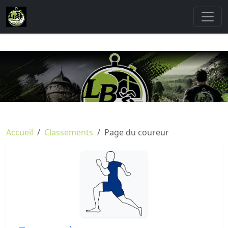
Accueil
Classements
Page du coureur