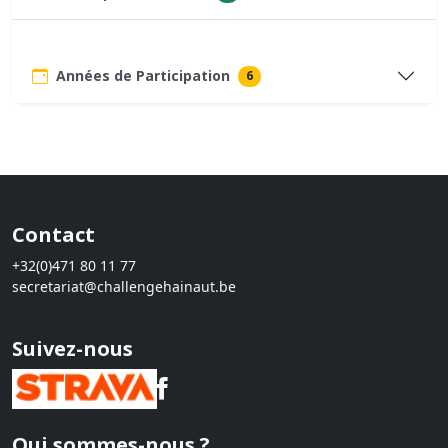
Années de Participation
6
Contact
+32(0)471 80 11 77
secretariat@challengehainaut.be
Suivez-nous
Qui sommes-nous ?