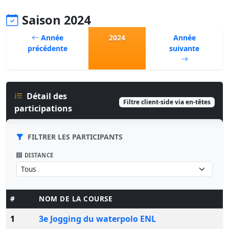
Saison 2024
Année
2024
Année
précédente
suivante
Détail des
Filtre client-side via en-têtes
participations
FILTRER LES PARTICIPANTS
DISTANCE
#
NOM DE LA COURSE
1
3e Jogging du waterpolo ENL