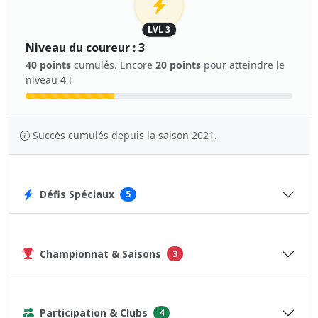
LVL 3
Niveau du coureur : 3
40 points
cumulés. Encore
20 points
pour atteindre le
niveau 4 !
Succès cumulés depuis la saison 2021.
Défis Spéciaux
5
Championnat & Saisons
3
Participation & Clubs
4