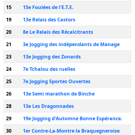
15
15e Foulées de l'E.T.E.
19
13e Relais des Castors
20
8e Le Relais des Récalcitrants
21
3e Jogging des indépendants de Manage
23
13e Jogging des Zonards
24
7e Tchalou des ruelles
25
7e Jogging Sportes Ouvertes
26
13e Semi marathon de Binche
28
13e Les Dragonnades
29
19e Jogging d'Automne Bonne Espérance.
30
1er Contre-La-Montre la Braquegneroise