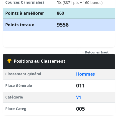
18
Courses C (normales)
(8871 pts + 160 bonus)
Points à améliorer
860
9556
Points totaux
Retour en haut
Positions au Classement
Hommes
Classement général
011
Place Générale
V1
Catégorie
005
Place Categ