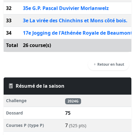
32
35e G.P. Pascal Duvivier Morlanwelz
33
3e La virée des Chinchins et Mons côté bois.
34
17e Jogging de l'Athénée Royale de Beaumont
Total
26 course(s)
Retour en haut
Résumé de la saison
Challenge
2024G
75
Dossard
7
Courses P (type P)
(525 pts)