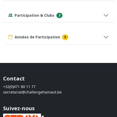
Participation & Clubs
3
Années de Participation
6
Contact
+32(0)471 80 11 77
secretariat@challengehainaut.be
Suivez-nous