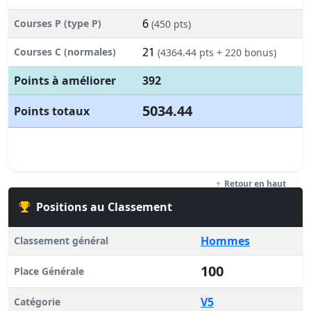
6
Courses P (type P)
(450 pts)
21
Courses C (normales)
(4364.44 pts + 220 bonus)
Points à améliorer
392
5034.44
Points totaux
Retour en haut
Positions au Classement
Hommes
Classement général
100
Place Générale
V5
Catégorie