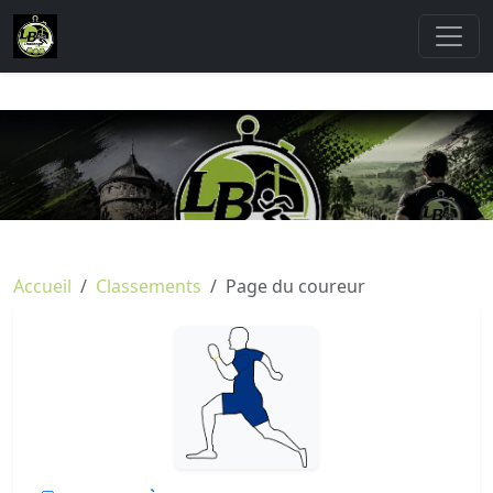
Accueil
Classements
Page du coureur