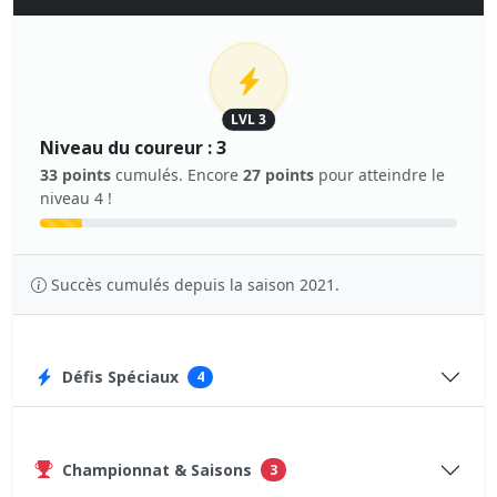
LVL 3
Niveau du coureur : 3
33 points
cumulés. Encore
27 points
pour atteindre le
niveau 4 !
Succès cumulés depuis la saison 2021.
Défis Spéciaux
4
Championnat & Saisons
3