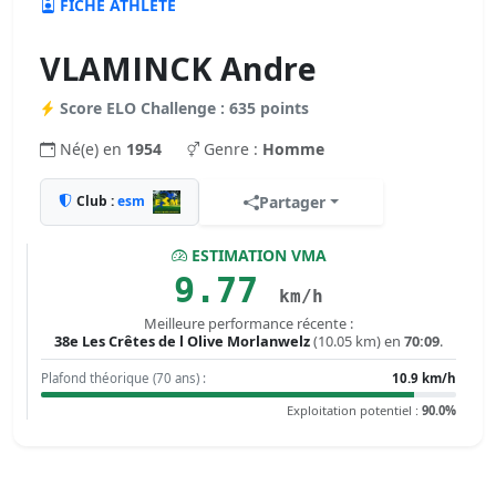
FICHE ATHLÈTE
VLAMINCK Andre
Score ELO Challenge : 635 points
Né(e) en
1954
Genre :
Homme
Club :
esm
Partager
ESTIMATION VMA
9.77
km/h
Meilleure performance récente :
38e Les Crêtes de l Olive Morlanwelz
(10.05 km) en
70:09
.
Plafond théorique (70 ans) :
10.9 km/h
Exploitation potentiel :
90.0%