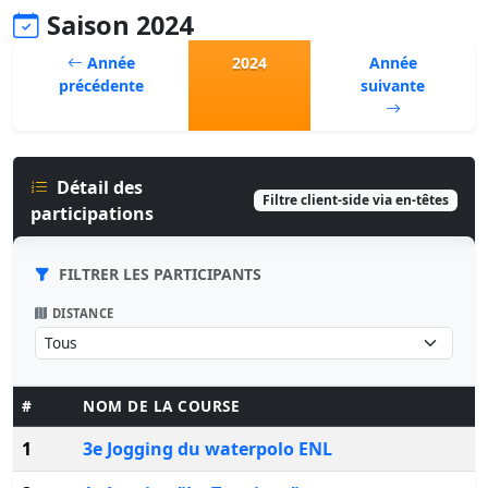
Saison 2024
Année
2024
Année
précédente
suivante
Détail des
Filtre client-side via en-têtes
participations
FILTRER LES PARTICIPANTS
DISTANCE
#
NOM DE LA COURSE
1
3e Jogging du waterpolo ENL