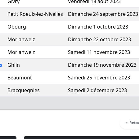
Givry
Vendredi 18 août 2023
Petit Roeulx-lez-Nivelles
Dimanche 24 septembre 2023
Obourg
Dimanche 1 octobre 2023
Morlanwelz
Dimanche 22 octobre 2023
Morlanwelz
Samedi 11 novembre 2023
s
Ghlin
Dimanche 19 novembre 2023
Beaumont
Samedi 25 novembre 2023
Bracquegnies
Samedi 2 décembre 2023
Retou