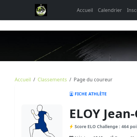
Accueil
Calendrier
Insc
Accueil
Classements
Page du coureur
FICHE ATHLÈTE
ELOY Jean-
Score ELO Challenge : 464 poi