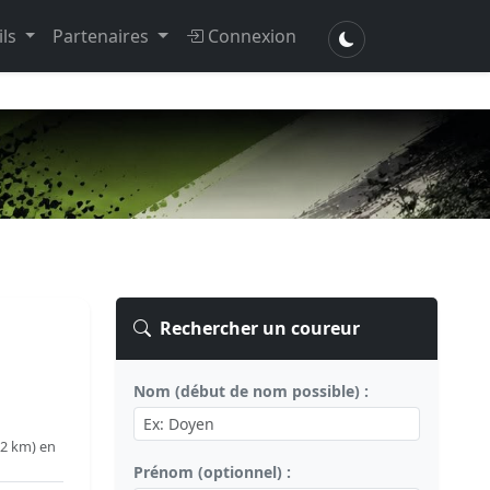
ils
Partenaires
Connexion
Rechercher un coureur
Nom (début de nom possible) :
32 km) en
Prénom (optionnel) :