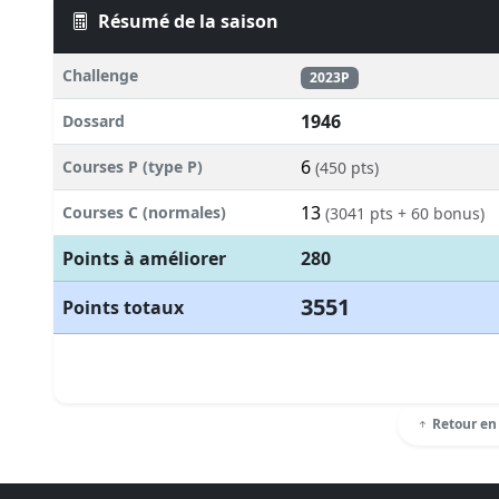
Résumé de la saison
Challenge
2023P
1946
Dossard
6
Courses P (type P)
(450 pts)
13
Courses C (normales)
(3041 pts + 60 bonus)
Points à améliorer
280
3551
Points totaux
Retour en