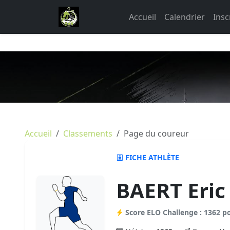
Accueil
Calendrier
Insc
Accueil
Classements
Page du coureur
FICHE ATHLÈTE
BAERT Eric
Score ELO Challenge : 1362 p