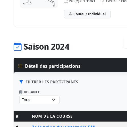
Né(e) en
1963
Genre :
H
Coureur Individuel
Saison 2024
Détail des participations
FILTRER LES PARTICIPANTS
DISTANCE
#
NOM DE LA COURSE