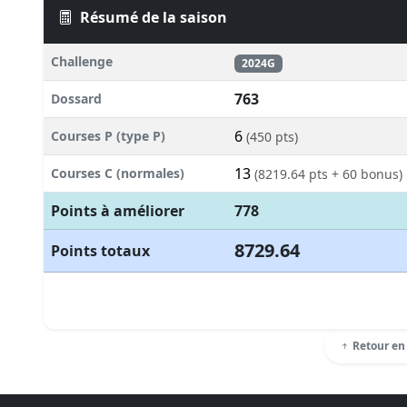
Résumé de la saison
Challenge
2024G
763
Dossard
6
Courses P (type P)
(450 pts)
13
Courses C (normales)
(8219.64 pts + 60 bonus)
Points à améliorer
778
8729.64
Points totaux
Retour en