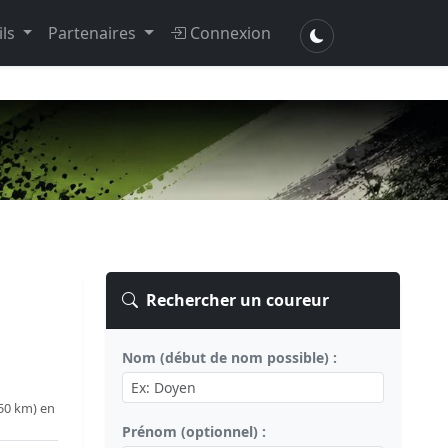
ils
Partenaires
Connexion
Rechercher un coureur
Nom (début de nom possible) :
50 km) en
Prénom (optionnel) :