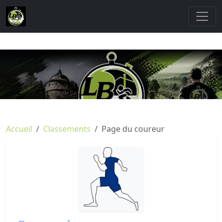
Accueil
Classements
Page du coureur