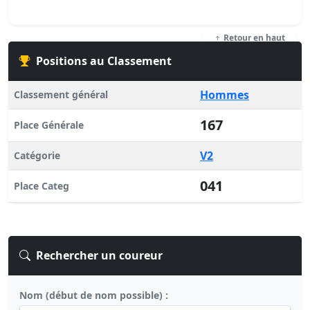
Retour en haut
Positions au Classement
Hommes
Classement général
167
Place Générale
V2
Catégorie
041
Place Categ
Rechercher un coureur
Nom (début de nom possible) :