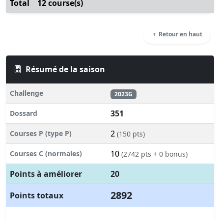
Total
12 course(s)
Retour en haut
Résumé de la saison
Challenge
2023G
351
Dossard
2
Courses P (type P)
(150 pts)
10
Courses C (normales)
(2742 pts + 0 bonus)
Points à améliorer
20
2892
Points totaux