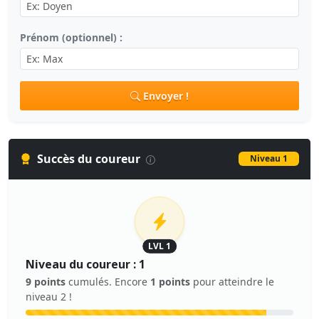
Prénom (optionnel) :
Envoyer !
Succès du coureur
Niveau 1
LVL 1
Niveau du coureur : 1
9 points
cumulés. Encore
1 points
pour atteindre le
niveau 2 !