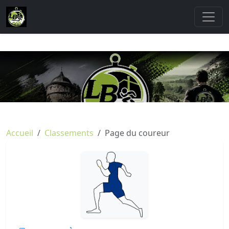
Accueil
Classements
Page du coureur