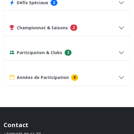
Défis Spéciaux
2
Championnat & Saisons
2
Participation & Clubs
3
Années de Participation
6
Contact