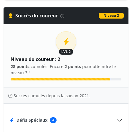
Succès du coureur
Niveau 2
LVL 2
Niveau du coureur : 2
28 points
cumulés. Encore
2 points
pour atteindre le
niveau 3 !
Succès cumulés depuis la saison 2021.
Défis Spéciaux
4