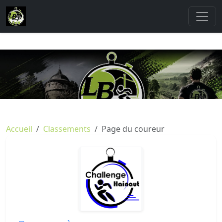
Accueil
Classements
Page du coureur