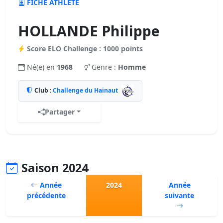
FICHE ATHLÈTE
HOLLANDE Philippe
Score ELO Challenge : 1000 points
Né(e) en
1968
Genre :
Homme
Club :
Challenge du Hainaut
Partager
Saison 2024
Année
2024
Année
précédente
suivante