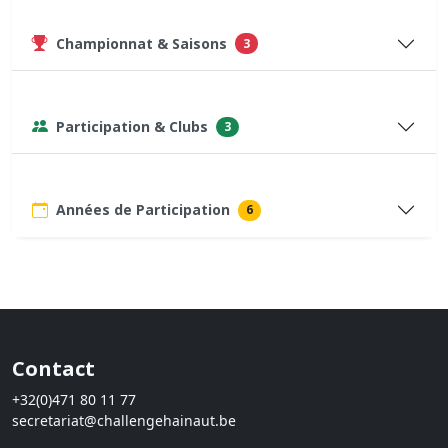
Championnat & Saisons
3
Participation & Clubs
3
Années de Participation
6
Contact
+32(0)471 80 11 77
secretariat@challengehainaut.be