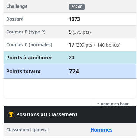
Challenge
2024P
1673
Dossard
5
Courses P (type P)
(375 pts)
17
Courses C (normales)
(209 pts + 140 bonus)
Points à améliorer
20
724
Points totaux
Retour en haut
Positions au Classement
Hommes
Classement général