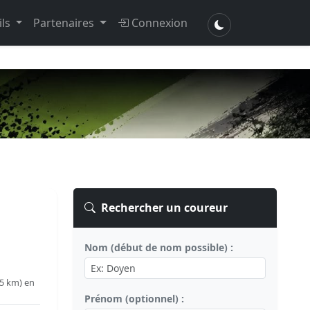
ils
Partenaires
Connexion
Rechercher un coureur
Nom (début de nom possible) :
5 km) en
Prénom (optionnel) :