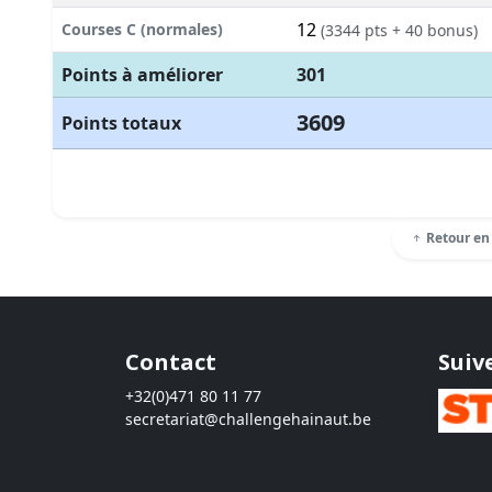
12
Courses C (normales)
(3344 pts + 40 bonus)
Points à améliorer
301
3609
Points totaux
Retour en
Contact
Suiv
+32(0)471 80 11 77
secretariat@challengehainaut.be