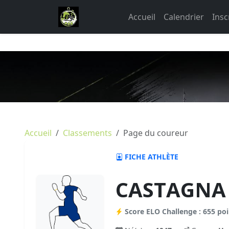
Accueil
Calendrier
Insc
Accueil
Classements
Page du coureur
FICHE ATHLÈTE
CASTAGNA 
Score ELO Challenge : 655 poi