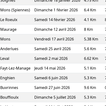
Soignies
Dimanche 18 janvier 2026
4.75 Km
Mons (Spiennes)
Dimanche 1 février 2026
6.4 Km
Le Roeulx
Samedi 14 février 2026
4.1 Km
Maurage
Dimanche 12 avril 2026
8 Km
Mons
Vendredi 17 avril 2026
5.38 Km
Anderlues
Samedi 25 avril 2026
5.6 Km
Leval
Samedi 2 mai 2026
6.62 Km
Fayt-Lez-Manage
Jeudi 14 mai 2026
5.1 Km
Enghien
Samedi 6 juin 2026
5.3 Km
Buvrinnes
Samedi 27 juin 2026
9.6 Km
Bouffioulx
Dimanche 5 juillet 2026
5.3 Km