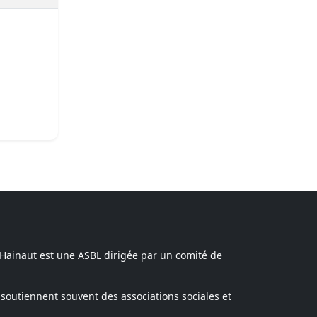
 Hainaut est une ASBL dirigée par un comité de
soutiennent souvent des associations sociales et