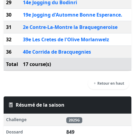
29
14e Jogging du Bodinri
30
19e Jogging d'Automne Bonne Esperance.
31
2e Contre-La-Montre la Braquegneroise
32
39e Les Cretes de l'Olive Morlanwelz
36
40e Corrida de Bracquegnies
Total
17 course(s)
Retour en haut
Résumé de la saison
Challenge
2025G
849
Dossard