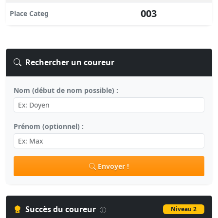
003
Place Categ
Rechercher un coureur
Nom (début de nom possible) :
Prénom (optionnel) :
Envoyer !
Succès du coureur
Niveau 2