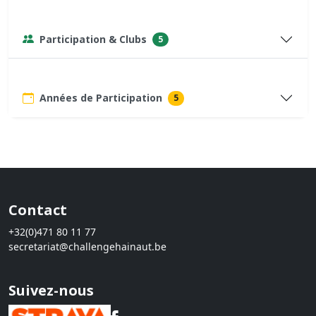
Participation & Clubs
5
Années de Participation
5
Contact
+32(0)471 80 11 77
secretariat@challengehainaut.be
Suivez-nous