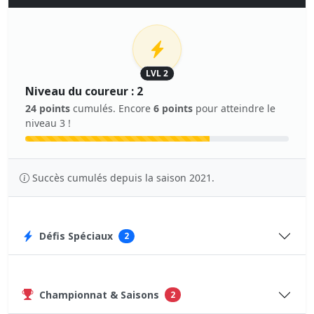
LVL 2
Niveau du coureur : 2
24 points
cumulés. Encore
6 points
pour atteindre le
niveau 3 !
Succès cumulés depuis la saison 2021.
Défis Spéciaux
2
Championnat & Saisons
2