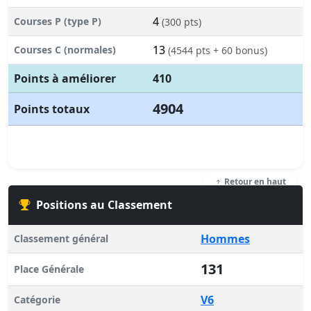
4
Courses P (type P)
(300 pts)
13
Courses C (normales)
(4544 pts + 60 bonus)
Points à améliorer
410
4904
Points totaux
Retour en haut
Positions au Classement
Hommes
Classement général
131
Place Générale
V6
Catégorie