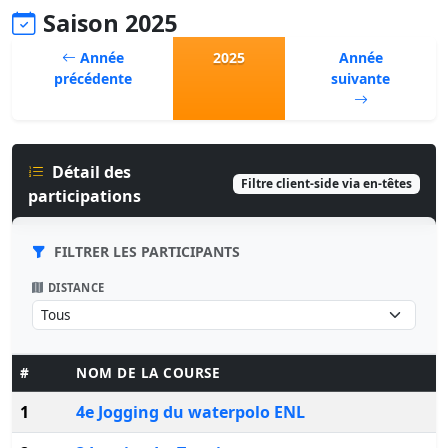
Saison 2025
Année
2025
Année
précédente
suivante
Détail des
Filtre client-side via en-têtes
participations
FILTRER LES PARTICIPANTS
DISTANCE
#
NOM DE LA COURSE
1
4e Jogging du waterpolo ENL