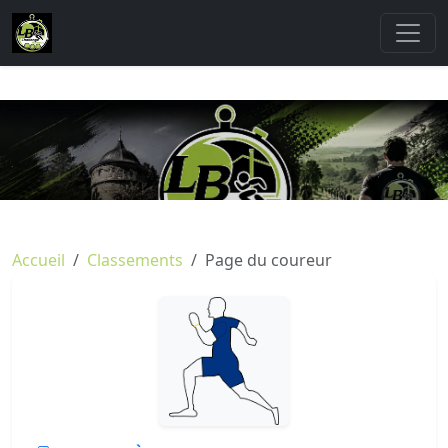
Accueil
Classements
Page du coureur