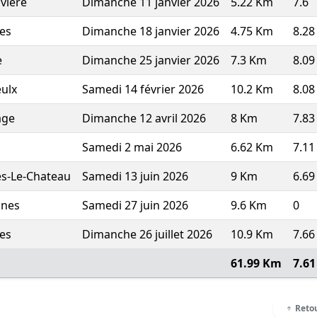
viere
Dimanche 11 janvier 2026
5.22 Km
7.6
es
Dimanche 18 janvier 2026
4.75 Km
8.28
e
Dimanche 25 janvier 2026
7.3 Km
8.09
ulx
Samedi 14 février 2026
10.2 Km
8.08
age
Dimanche 12 avril 2026
8 Km
7.83
Samedi 2 mai 2026
6.62 Km
7.11
s-Le-Chateau
Samedi 13 juin 2026
9 Km
6.69
nnes
Samedi 27 juin 2026
9.6 Km
0
es
Dimanche 26 juillet 2026
10.9 Km
7.66
61.99 Km
7.61
Retou