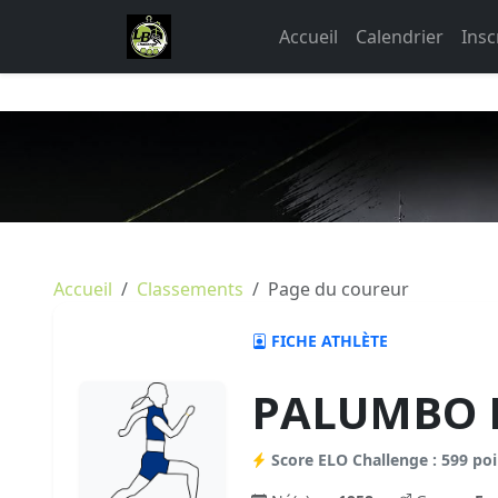
Accueil
Calendrier
Insc
Accueil
Classements
Page du coureur
FICHE ATHLÈTE
PALUMBO L
Score ELO Challenge : 599 poi