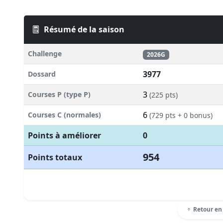
Résumé de la saison
Challenge
2026G
3977
Dossard
3
Courses P (type P)
(225 pts)
6
Courses C (normales)
(729 pts + 0 bonus)
Points à améliorer
0
954
Points totaux
Retour en