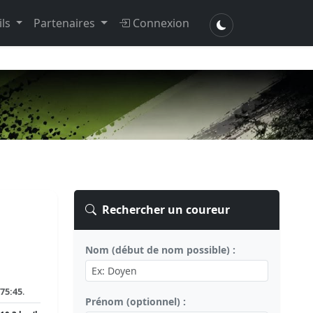
ils
Partenaires
Connexion
Rechercher un coureur
Nom (début de nom possible) :
75:45
.
Prénom (optionnel) :