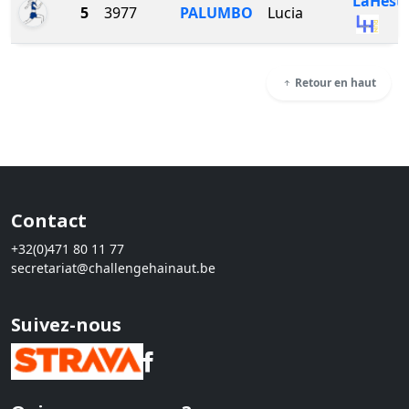
LaHest
5
3977
PALUMBO
Lucia
Retour en haut
Contact
+32(0)471 80 11 77
secretariat@challengehainaut.be
Suivez-nous