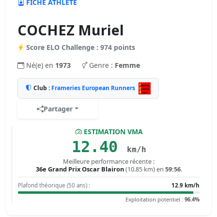
FICHE ATHLÈTE
COCHEZ Muriel
Score ELO Challenge : 974 points
Né(e) en
1973
Genre :
Femme
Club :
Frameries European Runners
Partager
ESTIMATION VMA
12.40
km/h
Meilleure performance récente :
36e Grand Prix Oscar Blairon
(10.85 km) en
59:56
.
Plafond théorique (50 ans) :
12.9 km/h
Exploitation potentiel :
96.4%