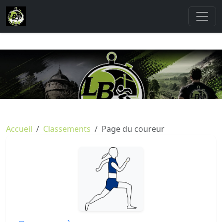
Accueil
Classements
Page du coureur