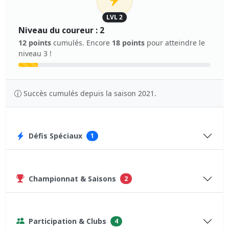
LVL 2
Niveau du coureur : 2
12 points
cumulés. Encore
18 points
pour atteindre le
niveau 3 !
Succès cumulés depuis la saison 2021.
Défis Spéciaux
1
Championnat & Saisons
2
Participation & Clubs
4