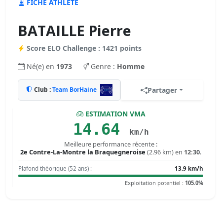
FICHE ATHLÈTE
BATAILLE Pierre
Score ELO Challenge : 1421 points
Né(e) en
1973
Genre :
Homme
Club :
Team BorHaine
Partager
ESTIMATION VMA
14.64
km/h
Meilleure performance récente :
2e Contre-La-Montre la Braquegneroise
(2.96 km) en
12:30
.
Plafond théorique (52 ans) :
13.9 km/h
Exploitation potentiel :
105.0%