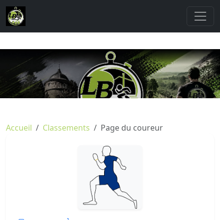
Accueil
Classements
Page du coureur