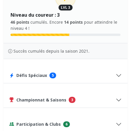
LVL 3
Niveau du coureur : 3
46 points
cumulés. Encore
14 points
pour atteindre le
niveau 4 !
Succès cumulés depuis la saison 2021.
Défis Spéciaux
5
Championnat & Saisons
3
Participation & Clubs
6