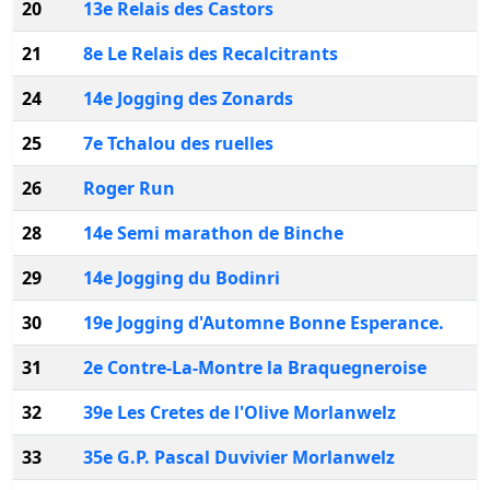
20
13e Relais des Castors
21
8e Le Relais des Recalcitrants
24
14e Jogging des Zonards
25
7e Tchalou des ruelles
26
Roger Run
28
14e Semi marathon de Binche
29
14e Jogging du Bodinri
30
19e Jogging d'Automne Bonne Esperance.
31
2e Contre-La-Montre la Braquegneroise
32
39e Les Cretes de l'Olive Morlanwelz
33
35e G.P. Pascal Duvivier Morlanwelz