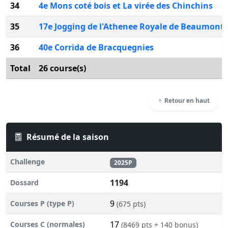
34
4e Mons coté bois et La virée des Chinchins
35
17e Jogging de l'Athenee Royale de Beaumont
36
40e Corrida de Bracquegnies
Total
26 course(s)
Retour en haut
Résumé de la saison
Challenge
2025P
1194
Dossard
9
Courses P (type P)
(675 pts)
17
Courses C (normales)
(8469 pts + 140 bonus)