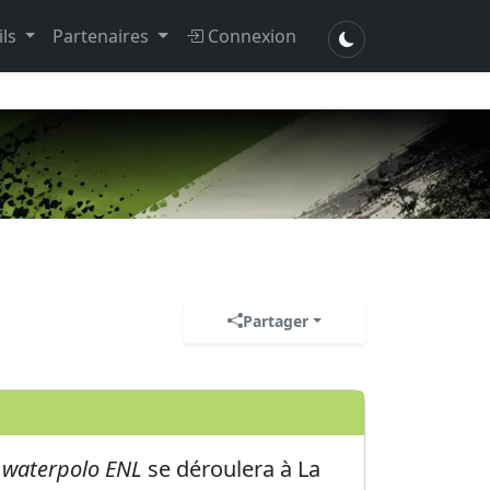
ils
Partenaires
Connexion
Partager
 waterpolo ENL
se déroulera à
La