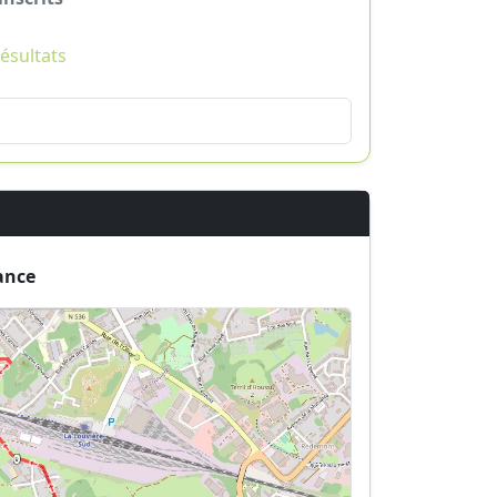
résultats
ance