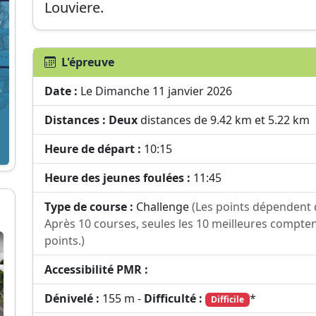
Louviere
.
L'épreuve
Date :
Le Dimanche 11 janvier 2026
Distances :
Deux
distances de 9.42 km et 5.22 km
Heure de départ :
10:15
Heure des jeunes foulées :
11:45
Type de course :
Challenge
(Les points dépendent 
Après 10 courses, seules les 10 meilleures compten
points.)
Accessibilité PMR :
Dénivelé :
155 m -
Difficulté :
*
Difficile