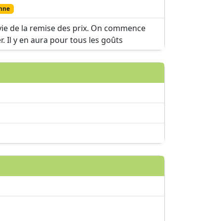
nne
vie de la remise des prix. On commence
r. Il y en aura pour tous les goûts