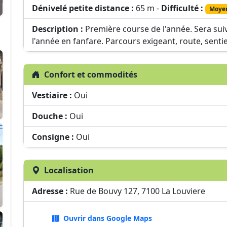
Dénivelé petite distance :
65 m -
Difficulté :
Moye
Description :
Première course de l'année. Sera sui
l'année en fanfare. Parcours exigeant, route, sentie
Confort et commodités
Vestiaire :
Oui
Douche :
Oui
Consigne :
Oui
Localisation
Adresse :
Rue de Bouvy 127, 7100 La Louviere
Ouvrir dans Google Maps