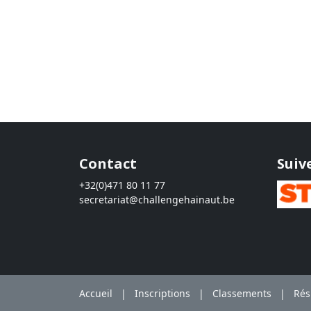
Contact
Suiv
+32(0)471 80 11 77
secretariat@challengehainaut.be
Accueil
|
Inscriptions
|
Classements
|
Rés