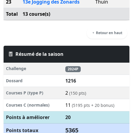
23
13e Jogging des Zonards
Thuin
Total
13 course(s)
Retour en haut
Résumé de la saison
Challenge
2024P
1216
Dossard
2
Courses P (type P)
(150 pts)
11
Courses C (normales)
(5195 pts + 20 bonus)
Points à améliorer
20
5365
Points totaux