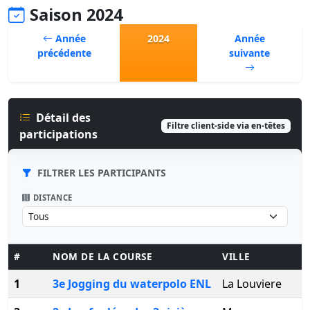
Saison 2024
Année
2024
Année
précédente
suivante
Détail des
Filtre client-side via en-têtes
participations
FILTRER LES PARTICIPANTS
DISTANCE
#
NOM DE LA COURSE
VILLE
1
3e Jogging du waterpolo ENL
La Louviere