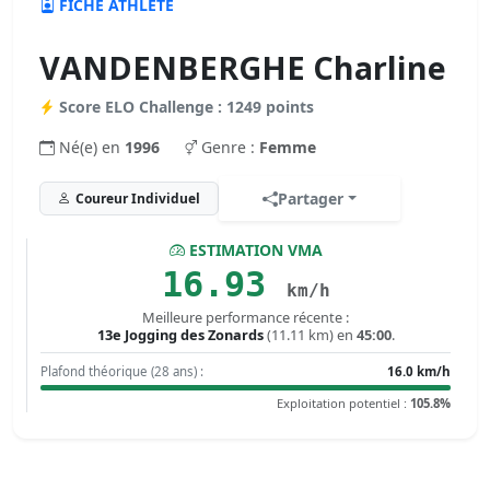
FICHE ATHLÈTE
VANDENBERGHE Charline
Score ELO Challenge : 1249 points
Né(e) en
1996
Genre :
Femme
Partager
Coureur Individuel
ESTIMATION VMA
16.93
km/h
Meilleure performance récente :
13e Jogging des Zonards
(11.11 km) en
45:00
.
Plafond théorique (28 ans) :
16.0 km/h
Exploitation potentiel :
105.8%