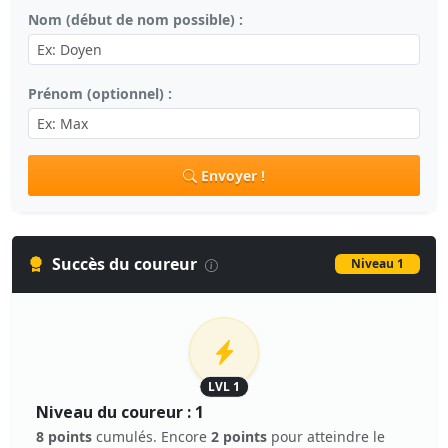
Nom (début de nom possible) :
Prénom (optionnel) :
Envoyer !
Succès du coureur
Niveau 1
LVL 1
Niveau du coureur : 1
8 points
cumulés. Encore
2 points
pour atteindre le