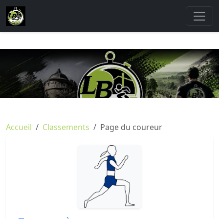
Accueil
Classements
Page du coureur