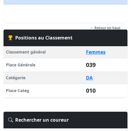
Retour en haut
Positions au Classement
Femmes
Classement général
039
Place Générale
DA
Catégorie
010
Place Categ
Rechercher un coureur