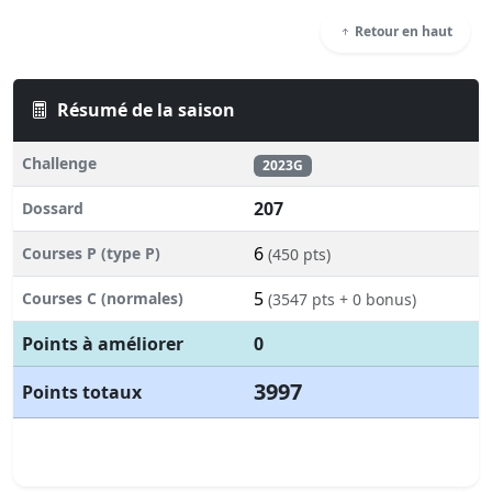
Retour en haut
Résumé de la saison
Challenge
2023G
207
Dossard
6
Courses P (type P)
(450 pts)
5
Courses C (normales)
(3547 pts + 0 bonus)
Points à améliorer
0
3997
Points totaux