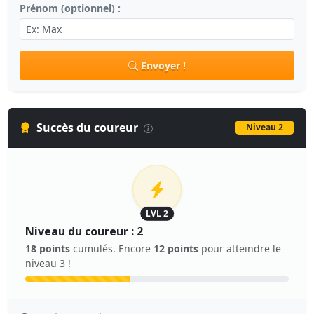
Prénom (optionnel) :
Envoyer !
Succès du coureur
Niveau 2
LVL 2
Niveau du coureur : 2
18 points
cumulés. Encore
12 points
pour atteindre le
niveau 3 !