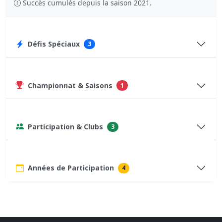
Succès cumulés depuis la saison 2021.
Défis Spéciaux
3
Championnat & Saisons
1
Participation & Clubs
3
Années de Participation
4