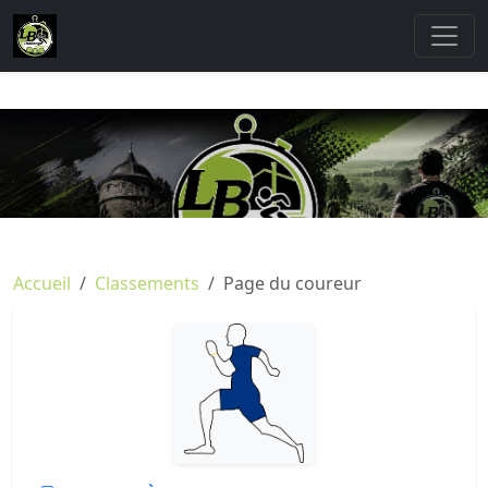
Accueil
Classements
Page du coureur