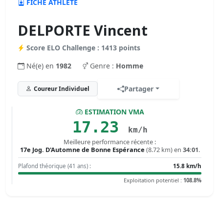
FICHE ATHLÈTE
DELPORTE Vincent
Score ELO Challenge : 1413 points
Né(e) en
1982
Genre :
Homme
Partager
Coureur Individuel
ESTIMATION VMA
17.23
km/h
Meilleure performance récente :
17e Jog. D'Automne de Bonne Espérance
(8.72 km) en
34:01
.
Plafond théorique (41 ans) :
15.8 km/h
Exploitation potentiel :
108.8%