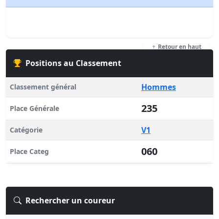
Retour en haut
Positions au Classement
Hommes
Classement général
235
Place Générale
V1
Catégorie
060
Place Categ
Rechercher un coureur