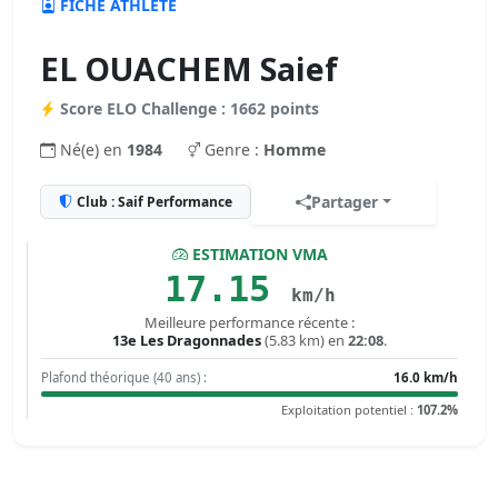
FICHE ATHLÈTE
EL OUACHEM Saief
Score ELO Challenge : 1662 points
Né(e) en
1984
Genre :
Homme
Partager
Club : Saif Performance
ESTIMATION VMA
17.15
km/h
Meilleure performance récente :
13e Les Dragonnades
(5.83 km) en
22:08
.
Plafond théorique (40 ans) :
16.0 km/h
Exploitation potentiel :
107.2%