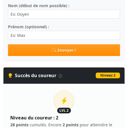
Nom (début de nom possible) :
Prénom (optionnel) :
Envoyer !
Succès du coureur
Niveau 2
LVL 2
Niveau du coureur : 2
28 points
cumulés. Encore
2 points
pour atteindre le