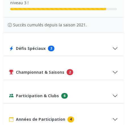
niveau 3 !
Succès cumulés depuis la saison 2021.
Défis Spéciaux
3
Championnat & Saisons
2
Participation & Clubs
6
Années de Participation
4