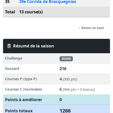
35
39e Corrida de Bracquegnies
Total
13 course(s)
Retour en haut
Résumé de la saison
Challenge
2024G
216
Dossard
4
Courses P (type P)
(300 pts)
6
Courses C (normales)
(966 pts + 0 bonus)
Points à améliorer
0
1266
Points totaux