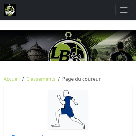
Accueil
Classements
Page du coureur