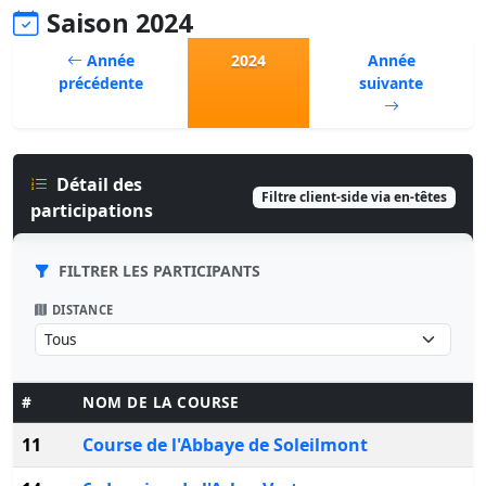
Saison 2024
Année
2024
Année
précédente
suivante
Détail des
Filtre client-side via en-têtes
participations
FILTRER LES PARTICIPANTS
DISTANCE
#
NOM DE LA COURSE
11
Course de l'Abbaye de Soleilmont