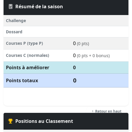
Résumé de la saison
Challenge
Dossard
0
Courses P (type P)
(0 pts)
0
Courses C (normales)
(0 pts + 0 bonus)
Points à améliorer
0
0
Points totaux
Retour en haut
Positions au Classement