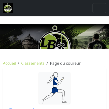
Accueil
Classements
Page du coureur