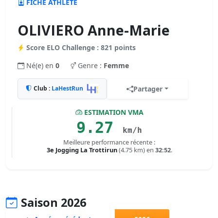
FICHE ATHLÈTE
OLIVIERO Anne-Marie
Score ELO Challenge : 821 points
Né(e) en
0
Genre :
Femme
Club :
LaHestRun
Partager
ESTIMATION VMA
9.27
km/h
Meilleure performance récente :
3e Jogging La Trottirun
(4.75 km) en
32:52
.
Saison 2026