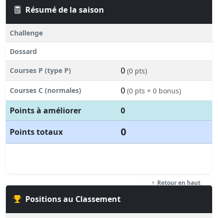
Résumé de la saison
Challenge
Dossard
0
Courses P (type P)
(0 pts)
0
Courses C (normales)
(0 pts + 0 bonus)
Points à améliorer
0
0
Points totaux
Retour en haut
Positions au Classement