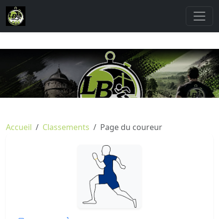
Accueil
Classements
Page du coureur