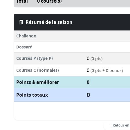
Total
0 course(s)
Résumé de la saison
Challenge
Dossard
0
Courses P (type P)
(0 pts)
0
Courses C (normales)
(0 pts + 0 bonus)
Points à améliorer
0
0
Points totaux
Retour en