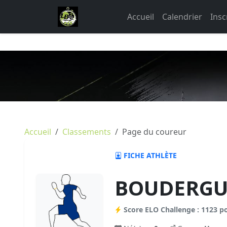
Accueil
Calendrier
Insc
Accueil
Classements
Page du coureur
FICHE ATHLÈTE
BOUDERGUI
Score ELO Challenge : 1123 p