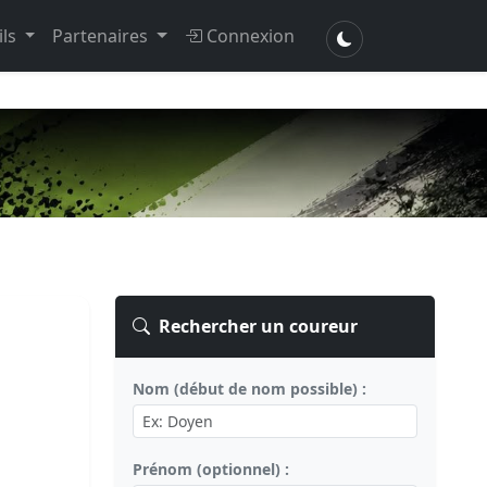
ils
Partenaires
Connexion
Rechercher un coureur
Nom (début de nom possible) :
Prénom (optionnel) :