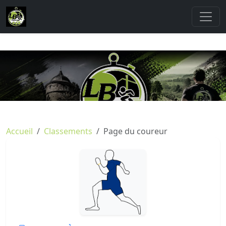
Accueil
Classements
Page du coureur