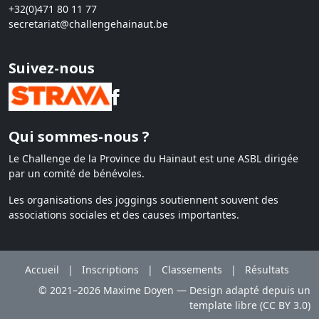
+32(0)471 80 11 77
secretariat@challengehainaut.be
Suivez-nous
Qui sommes-nous ?
Le Challenge de la Province du Hainaut est une ASBL dirigée
par un comité de bénévoles.
Les organisations des joggings soutiennent souvent des
associations sociales et des causes importantes.
Accueil
|
Inscriptions
|
Classements
|
Résultats
© 2021–2026 Maxime Doyen — Design adapté depuis un
template libre (CC BY 3.0)