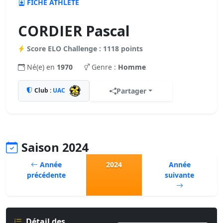
FICHE ATHLÈTE
CORDIER Pascal
Score ELO Challenge : 1118 points
Né(e) en
1970
Genre :
Homme
Club :
UAC
Partager
Saison 2024
Année
2024
Année
précédente
suivante
Détail des