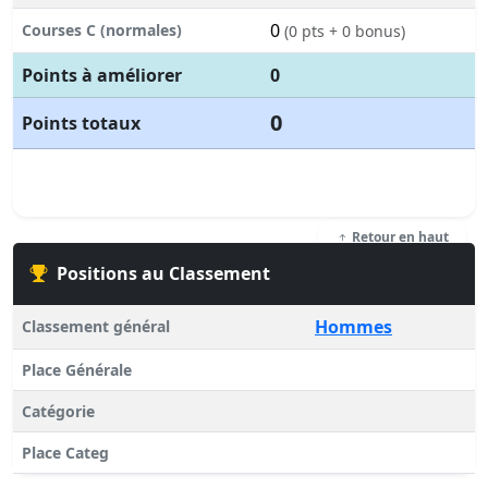
0
Courses C (normales)
(0 pts + 0 bonus)
Points à améliorer
0
0
Points totaux
Retour en haut
Positions au Classement
Hommes
Classement général
Place Générale
Catégorie
Place Categ