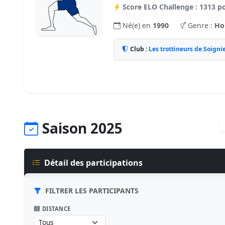
Score ELO Challenge : 1313 p
Né(e) en
1990
Genre :
H
Club :
Les trottineurs de Soigni
Saison 2025
Détail des participations
FILTRER LES PARTICIPANTS
DISTANCE