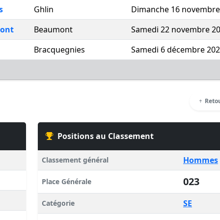
s
Ghlin
Dimanche 16 novembre
mont
Beaumont
Samedi 22 novembre 2
Bracquegnies
Samedi 6 décembre 20
Retou
Positions au Classement
Hommes
Classement général
023
Place Générale
SE
Catégorie