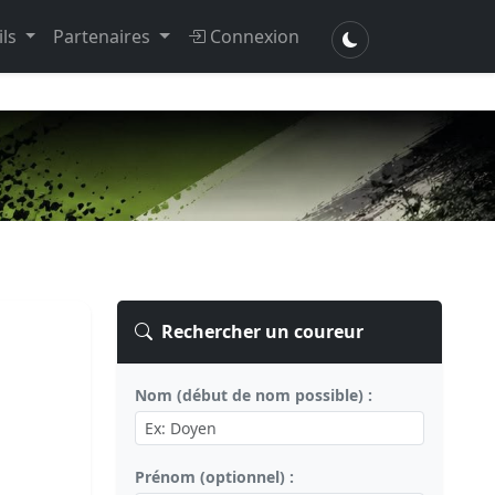
ils
Partenaires
Connexion
Rechercher un coureur
Nom (début de nom possible) :
Prénom (optionnel) :