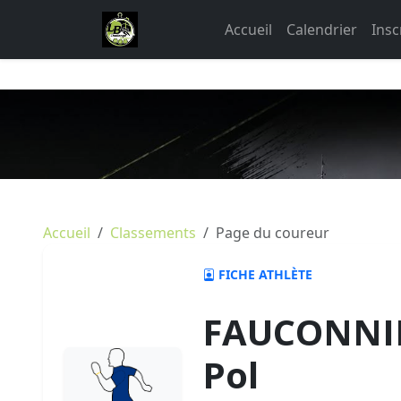
Accueil
Calendrier
Insc
Accueil
Classements
Page du coureur
FICHE ATHLÈTE
FAUCONNIE
Pol