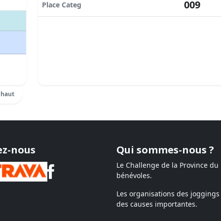
009
Place Categ
 haut
ez-nous
Qui sommes-nous ?
Le Challenge de la Province du
bénévoles.
Les organisations des joggings 
des causes importantes.