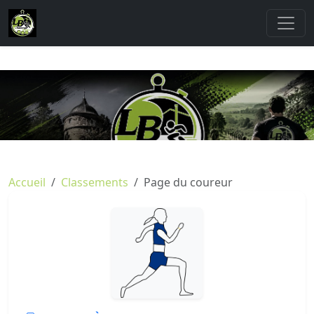
Accueil
Classements
Page du coureur