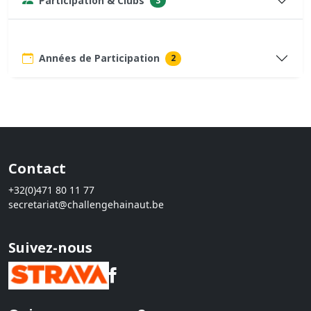
Participation & Clubs
3
Années de Participation
2
Contact
+32(0)471 80 11 77
secretariat@challengehainaut.be
Suivez-nous