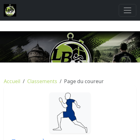
Accueil
Classements
Page du coureur