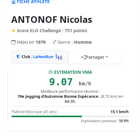
FICHE ATHLÈTE
ANTONOF Nicolas
Score ELO Challenge : 751 points
Né(e) en
1979
Genre :
Homme
Club :
LaHestRun
Partager
ESTIMATION VMA
9.07
km/h
Meilleure performance récente :
19e Jogging d'Automne Bonne Espérance.
(8.72 km) en
64:35
.
Plafond théorique (45 ans) :
15.1 km/h
Exploitation potentiel :
59.9%