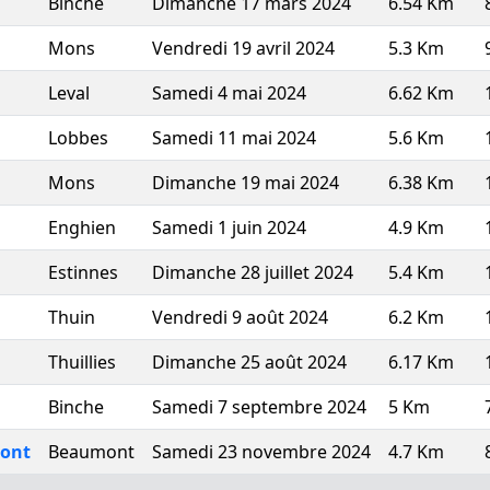
Binche
Dimanche 17 mars 2024
6.54 Km
Mons
Vendredi 19 avril 2024
5.3 Km
Leval
Samedi 4 mai 2024
6.62 Km
Lobbes
Samedi 11 mai 2024
5.6 Km
Mons
Dimanche 19 mai 2024
6.38 Km
Enghien
Samedi 1 juin 2024
4.9 Km
Estinnes
Dimanche 28 juillet 2024
5.4 Km
Thuin
Vendredi 9 août 2024
6.2 Km
Thuillies
Dimanche 25 août 2024
6.17 Km
Binche
Samedi 7 septembre 2024
5 Km
mont
Beaumont
Samedi 23 novembre 2024
4.7 Km