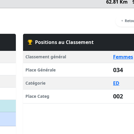
62.81 Km
Retou
Positions au Classement
Femmes
Classement général
034
Place Générale
ED
Catégorie
002
Place Categ