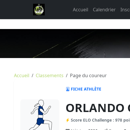
Accueil
Calendrier
Insc
Accueil
Classements
Page du coureur
FICHE ATHLÈTE
ORLANDO G
Score ELO Challenge : 978 poi