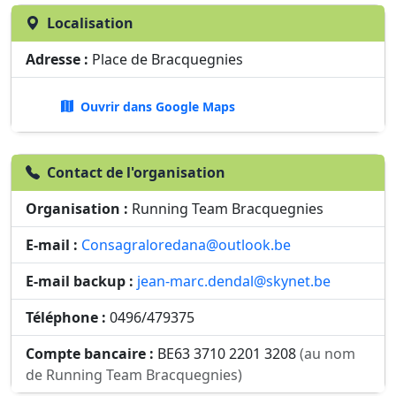
Localisation
Adresse :
Place de Bracquegnies
Ouvrir dans Google Maps
Contact de l'organisation
Organisation :
Running Team Bracquegnies
E-mail :
Consagraloredana@outlook.be
E-mail backup :
jean-marc.dendal@skynet.be
Téléphone :
0496/479375
Compte bancaire :
BE63 3710 2201 3208
(au nom
de Running Team Bracquegnies)