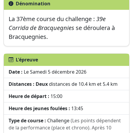
Dénomination
La
37ème
course du challenge :
39e
Corrida de Bracquegnies
se déroulera à
Bracquegnies
.
L'épreuve
Date :
Le Samedi 5 décembre 2026
Distances :
Deux
distances de 10.4 km et 5.4 km
Heure de départ :
15:00
Heure des jeunes foulées :
13:45
Type de course :
Challenge
(Les points dépendent
de la performance (place et chrono). Après 10