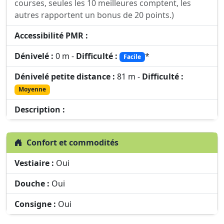
courses, seules les 10 meilleures comptent, les
autres rapportent un bonus de 20 points.)
Accessibilité PMR :
Dénivelé :
0 m -
Difficulté :
*
Facile
Dénivelé petite distance :
81 m -
Difficulté :
Moyenne
Description :
Confort et commodités
Vestiaire :
Oui
Douche :
Oui
Consigne :
Oui