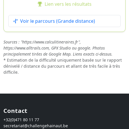
Lien vers les résultats
Voir le parcours (Grande distance)
Sources : "https://www.calculitineraires.fr",
https://www.alltrails.com, GPX Studio ou google. Photos
principalement tirées de Google Map. Liens exacts ci-dessus.
* Estimation de la difficulté uniquement basée sur le rapport
dénivelé / distance du parcours et allant de très facile à très
difficile.
Contact
+32(0)471 80 11 77
secretariat@challengehainaut.be