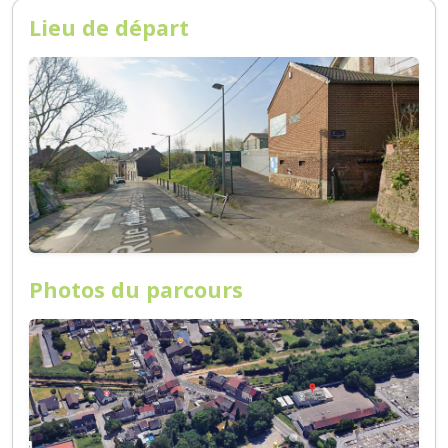
Lieu de départ
Photos du parcours