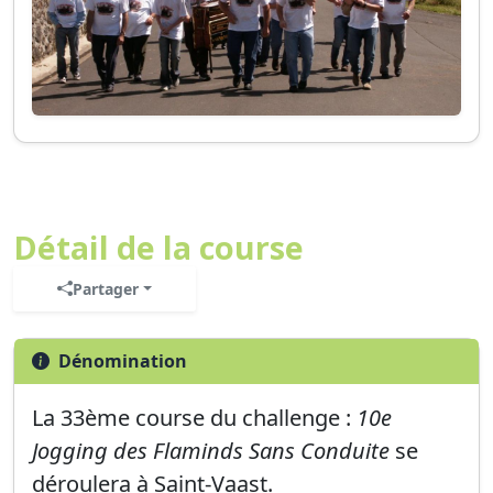
Détail de la course
Partager
Dénomination
La
33ème
course du challenge :
10e
Jogging des Flaminds Sans Conduite
se
déroulera à
Saint-Vaast
.