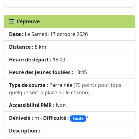
L'épreuve
Date :
Le Samedi 17 octobre 2026
Distance :
8 km
Heure de départ :
15:00
Heure des jeunes foulées :
13:45
Type de course :
Parrainée
(75 points pour tous
quelque soit la place ou le chrono)
Accessibilité PMR :
Non
Dénivelé :
m -
Difficulté :
*
Facile
Description :