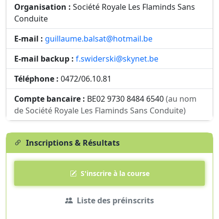
Organisation :
Société Royale Les Flaminds Sans
Conduite
E-mail :
guillaume.balsat@hotmail.be
E-mail backup :
f.swiderski@skynet.be
Téléphone :
0472/06.10.81
Compte bancaire :
BE02 9730 8484 6540
(au nom
de Société Royale Les Flaminds Sans Conduite)
Inscriptions & Résultats
S'inscrire à la course
Liste des préinscrits